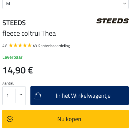
STEEDS
fleece coltrui Thea
4.8
49 Klantenbeoordeling
Leverbaar
14,90 €
Aantal:
In het Winkelwagentje
Nu kopen