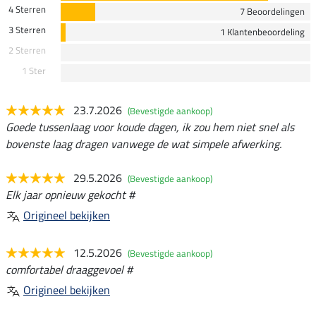
4 Sterren
7 Beoordelingen
3 Sterren
1 Klantenbeoordeling
2 Sterren
1 Ster
23.7.2026
(Bevestigde aankoop)
Goede tussenlaag voor koude dagen, ik zou hem niet snel als
bovenste laag dragen vanwege de wat simpele afwerking.
29.5.2026
(Bevestigde aankoop)
Elk jaar opnieuw gekocht #
Origineel bekijken
12.5.2026
(Bevestigde aankoop)
comfortabel draaggevoel #
Origineel bekijken