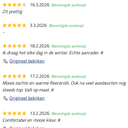
16.3.2026
(Bevestigde aankoop)
Zit prettig
3.3.2026
(Bevestigde aankoop)
-
18.2.2026
(Bevestigde aankoop)
Ik draag het elke dag in de winter. Echte aanrader. #
Origineel bekijken
17.2.2026
(Bevestigde aankoop)
Mooie zachte en warme fleecerolli. Ook na veel wasbeurten nog
steeds top. Valt op maat. #
Origineel bekijken
13.2.2026
(Bevestigde aankoop)
Comfortabel en mooie kleur. #