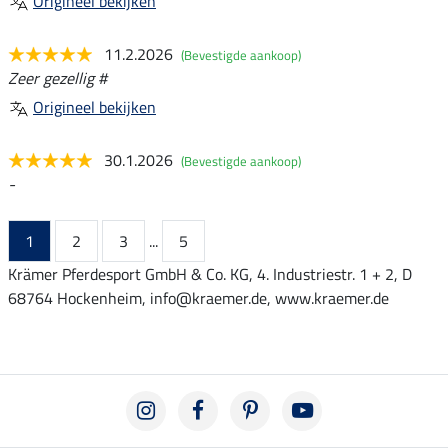
Origineel bekijken
11.2.2026
(Bevestigde aankoop)
Zeer gezellig #
Origineel bekijken
30.1.2026
(Bevestigde aankoop)
-
1
2
3
...
5
Krämer Pferdesport GmbH & Co. KG, 4. Industriestr. 1 + 2, D
68764 Hockenheim, info@kraemer.de, www.kraemer.de