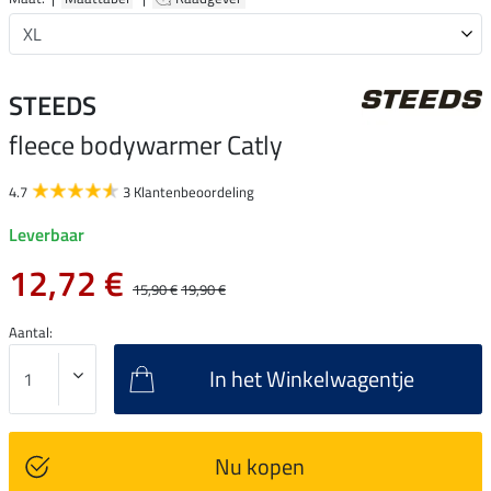
STEEDS
fleece bodywarmer Catly
4.7
3 Klantenbeoordeling
Leverbaar
12,72 €
15,90 €
19,90 €
Aantal:
In het Winkelwagentje
Nu kopen