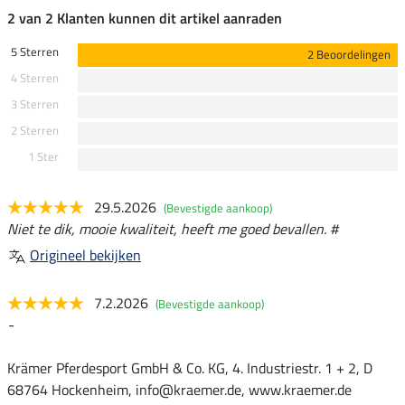
2 van 2 Klanten kunnen dit artikel aanraden
5 Sterren
2 Beoordelingen
4 Sterren
3 Sterren
2 Sterren
1 Ster
29.5.2026
(Bevestigde aankoop)
Niet te dik, mooie kwaliteit, heeft me goed bevallen. #
Origineel bekijken
7.2.2026
(Bevestigde aankoop)
-
Krämer Pferdesport GmbH & Co. KG, 4. Industriestr. 1 + 2, D
68764 Hockenheim, info@kraemer.de, www.kraemer.de