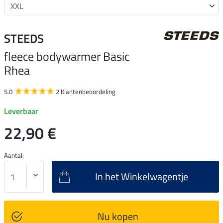
STEEDS
fleece bodywarmer Basic
Rhea
5.0
2 Klantenbeoordeling
Leverbaar
22,90 €
Aantal:
In het Winkelwagentje
Nu kopen