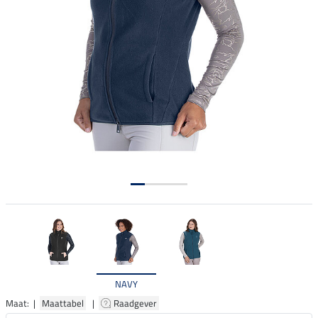
NAVY
Maat: |
Maattabel
|
Raadgever