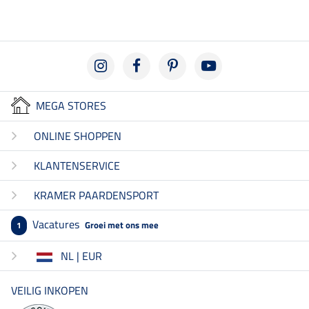
MEGA STORES
ONLINE SHOPPEN
KLANTENSERVICE
KRAMER PAARDENSPORT
Vacatures
Groei met ons mee
1
NL | EUR
VEILIG INKOPEN