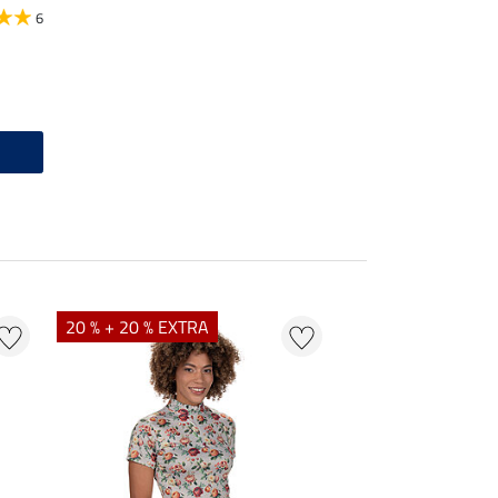
6
20 % + 20 % EXTRA
21 % + 20 % EXTR