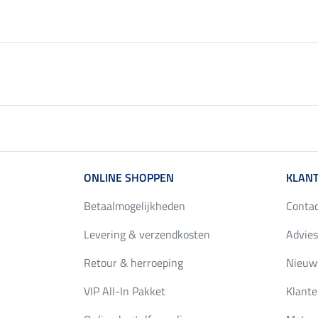
ONLINE SHOPPEN
KLANT
Betaalmogelijkheden
Conta
Levering & verzendkosten
Advies
Retour & herroeping
Nieuws
VIP All-In Pakket
Klante