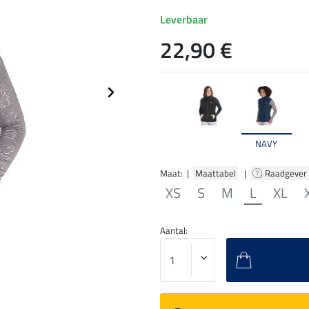
Leverbaar
22,90 €
NAVY
Maat: |
Maattabel
|
Raadgever
XS
S
M
L
XL
Aantal: