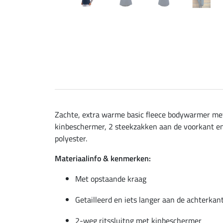
Zachte, extra warme basic fleece bodywarmer met 
kinbeschermer, 2 steekzakken aan de voorkant en
polyester.
Materiaalinfo & kenmerken:
Met opstaande kraag
Getailleerd en iets langer aan de achterkan
2-weg ritssluitng met kinbeschermer