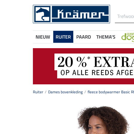
NIEUW
RUITER
PAARD
THEMA'S
Ruiter
Dames bovenkleding
fleece bodywarmer Basic 