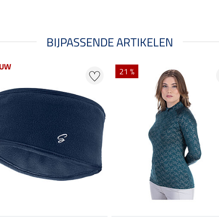
BIJPASSENDE ARTIKELEN
EUW
21 %