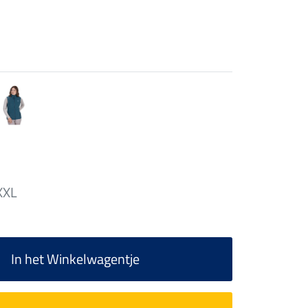
XXL
In het Winkelwagentje