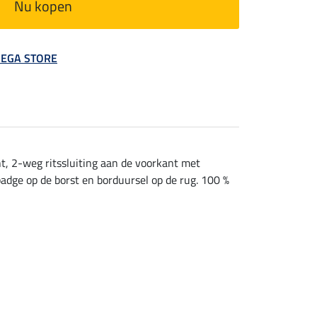
Nu kopen
 MEGA STORE
t, 2-weg ritssluiting aan de voorkant met
dge op de borst en borduursel op de rug. 100 %