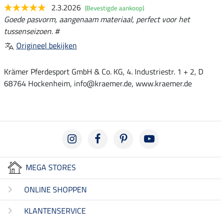
2.3.2026
(Bevestigde aankoop)
Goede pasvorm, aangenaam materiaal, perfect voor het
tussenseizoen. #
Origineel bekijken
Krämer Pferdesport GmbH & Co. KG, 4. Industriestr. 1 + 2, D
68764 Hockenheim, info@kraemer.de, www.kraemer.de
MEGA STORES
ONLINE SHOPPEN
KLANTENSERVICE