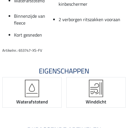
Waterafstotend
kinbeschermer
Binnenzijde van
2 verborgen ritszakken vooraan
fleece
Kort gesneden
Artikelnr.: 653747-XS-FV
EIGENSCHAPPEN
Waterafstotend
Winddicht