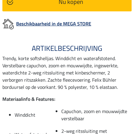
Nu kopen
Beschikbaarheid in de MEGA STORE
ARTIKELBESCHRIJVING
Trendy, korte softshelljas. Winddicht en waterafstotend.
Verstelbare capuchon, zoom en mouwwijdte, ingewerkte,
waterdichte 2-weg ritssluiting met kinbeschermer, 2
verborgen ritszakken. Zachte fleecevoering. Felix Bühler
borduursel op de voorkant. 90 % polyester, 10 % elastaan.
Materiaalinfo & Features:
Capuchon, zoom en mouwwijdte
Winddicht
verstelbaar
2-weg ritssluiting met