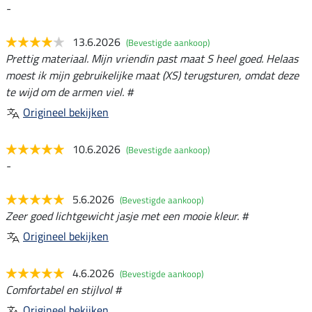
-
13.6.2026
(Bevestigde aankoop)
Prettig materiaal. Mijn vriendin past maat S heel goed. Helaas
moest ik mijn gebruikelijke maat (XS) terugsturen, omdat deze
te wijd om de armen viel. #
Origineel bekijken
10.6.2026
(Bevestigde aankoop)
-
5.6.2026
(Bevestigde aankoop)
Zeer goed lichtgewicht jasje met een mooie kleur. #
Origineel bekijken
4.6.2026
(Bevestigde aankoop)
Comfortabel en stijlvol #
Origineel bekijken