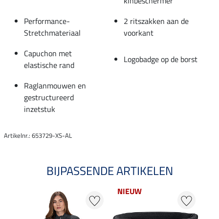
kinbeschermer
Performance-
2 ritszakken aan de
Stretchmateriaal
voorkant
Capuchon met
Logobadge op de borst
elastische rand
Raglanmouwen en
gestructureerd
inzetstuk
Artikelnr.: 653729-XS-AL
BIJPASSENDE ARTIKELEN
NIEUW