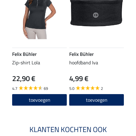
Felix Bühler
Felix Bühler
Zip-shirt Lola
hoofdband Iva
22,90 €
4,99 €
4.7
69
5.0
2
toevoegen
toevoegen
KLANTEN KOCHTEN OOK