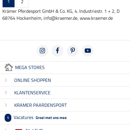
1
2
Krämer Pferdesport GmbH & Co. KG, 4. Industriestr. 1 + 2, D
68764 Hockenheim, info@kraemer.de, www.kraemer.de
MEGA STORES
ONLINE SHOPPEN
KLANTENSERVICE
KRAMER PAARDENSPORT
Vacatures
Groei met ons mee
1