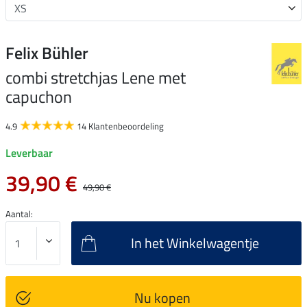
Felix Bühler
combi stretchjas Lene met
capuchon
4.9
14 Klantenbeoordeling
Leverbaar
39,90 €
49,90 €
Aantal:
In het Winkelwagentje
Nu kopen