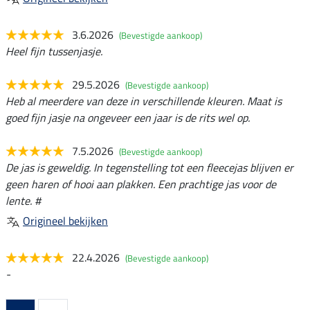
3.6.2026
(Bevestigde aankoop)
Heel fijn tussenjasje.
29.5.2026
(Bevestigde aankoop)
Heb al meerdere van deze in verschillende kleuren. Maat is
goed fijn jasje na ongeveer een jaar is de rits wel op.
7.5.2026
(Bevestigde aankoop)
De jas is geweldig. In tegenstelling tot een fleecejas blijven er
geen haren of hooi aan plakken. Een prachtige jas voor de
lente. #
Origineel bekijken
22.4.2026
(Bevestigde aankoop)
-