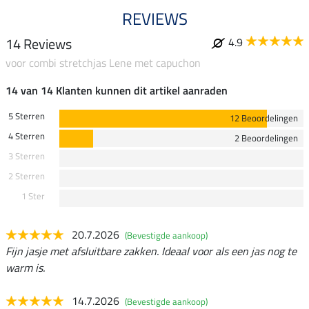
REVIEWS
14 Reviews
4.9
voor combi stretchjas Lene met capuchon
14 van 14 Klanten kunnen dit artikel aanraden
5 Sterren
12 Beoordelingen
4 Sterren
2 Beoordelingen
3 Sterren
2 Sterren
1 Ster
20.7.2026
(Bevestigde aankoop)
Fijn jasje met afsluitbare zakken. Ideaal voor als een jas nog te
warm is.
14.7.2026
(Bevestigde aankoop)