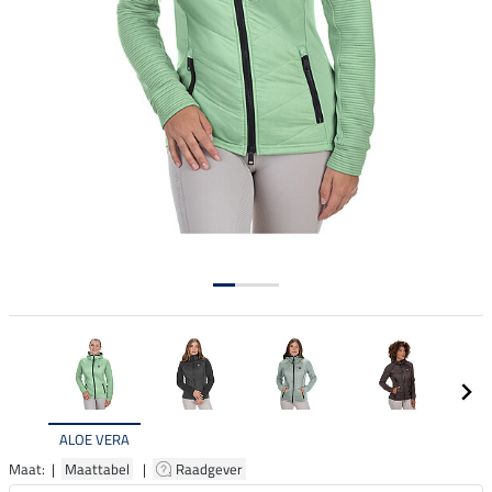
ALOE VERA
Maat: |
Maattabel
|
Raadgever