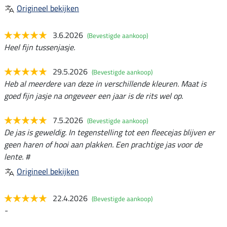
Origineel bekijken
3.6.2026
(Bevestigde aankoop)
Heel fijn tussenjasje.
29.5.2026
(Bevestigde aankoop)
Heb al meerdere van deze in verschillende kleuren. Maat is
goed fijn jasje na ongeveer een jaar is de rits wel op.
7.5.2026
(Bevestigde aankoop)
De jas is geweldig. In tegenstelling tot een fleecejas blijven er
geen haren of hooi aan plakken. Een prachtige jas voor de
lente. #
Origineel bekijken
22.4.2026
(Bevestigde aankoop)
-