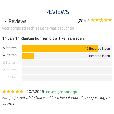
REVIEWS
14 Reviews
4.9
voor combi stretchjas Lene met capuchon
14 van 14 Klanten kunnen dit artikel aanraden
5 Sterren
12 Beoordelingen
4 Sterren
2 Beoordelingen
3 Sterren
2 Sterren
1 Ster
20.7.2026
(Bevestigde aankoop)
Fijn jasje met afsluitbare zakken. Ideaal voor als een jas nog te
warm is.