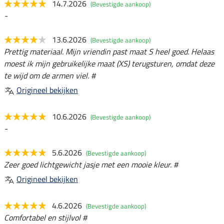
14.7.2026
(Bevestigde aankoop)
-
13.6.2026
(Bevestigde aankoop)
Prettig materiaal. Mijn vriendin past maat S heel goed. Helaas
moest ik mijn gebruikelijke maat (XS) terugsturen, omdat deze
te wijd om de armen viel. #
Origineel bekijken
10.6.2026
(Bevestigde aankoop)
-
5.6.2026
(Bevestigde aankoop)
Zeer goed lichtgewicht jasje met een mooie kleur. #
Origineel bekijken
4.6.2026
(Bevestigde aankoop)
Comfortabel en stijlvol #