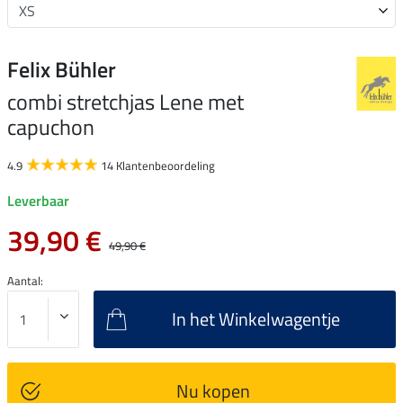
Felix Bühler
combi stretchjas Lene met
capuchon
4.9
14 Klantenbeoordeling
Leverbaar
39,90 €
49,90 €
Aantal:
In het Winkelwagentje
Nu kopen