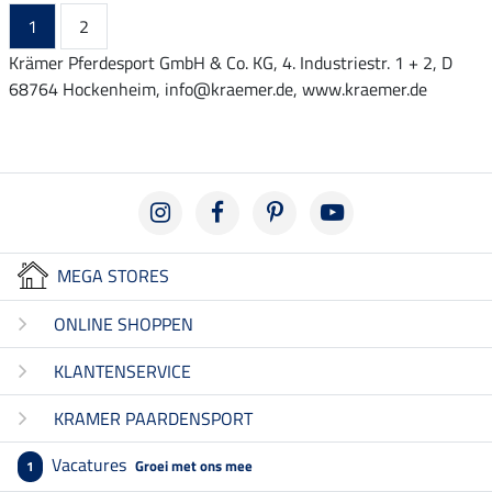
1
2
Krämer Pferdesport GmbH & Co. KG, 4. Industriestr. 1 + 2, D
68764 Hockenheim, info@kraemer.de, www.kraemer.de
MEGA STORES
ONLINE SHOPPEN
KLANTENSERVICE
KRAMER PAARDENSPORT
Vacatures
Groei met ons mee
1