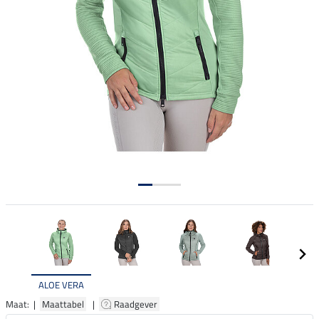
ALOE VERA
Maat: |
Maattabel
|
Raadgever