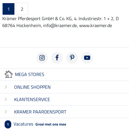
1
2
Krämer Pferdesport GmbH & Co. KG, 4. Industriestr. 1 + 2, D
68764 Hockenheim, info@kraemer.de, www.kraemer.de
MEGA STORES
ONLINE SHOPPEN
KLANTENSERVICE
KRAMER PAARDENSPORT
Vacatures
Groei met ons mee
1