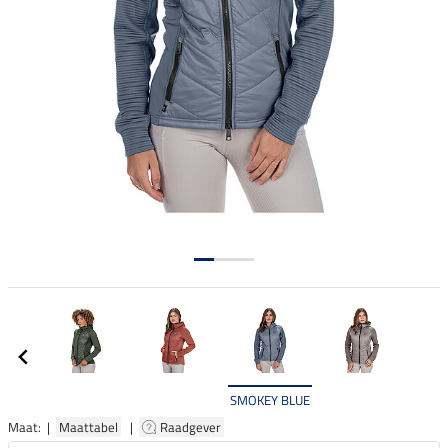
SMOKEY BLUE
Maat: |
Maattabel
|
Raadgever