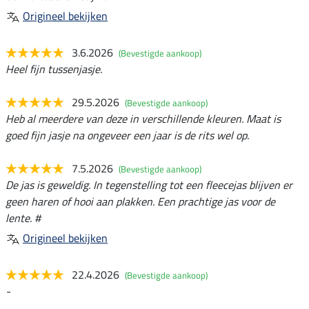
Origineel bekijken
3.6.2026
(Bevestigde aankoop)
Heel fijn tussenjasje.
29.5.2026
(Bevestigde aankoop)
Heb al meerdere van deze in verschillende kleuren. Maat is
goed fijn jasje na ongeveer een jaar is de rits wel op.
7.5.2026
(Bevestigde aankoop)
De jas is geweldig. In tegenstelling tot een fleecejas blijven er
geen haren of hooi aan plakken. Een prachtige jas voor de
lente. #
Origineel bekijken
22.4.2026
(Bevestigde aankoop)
-