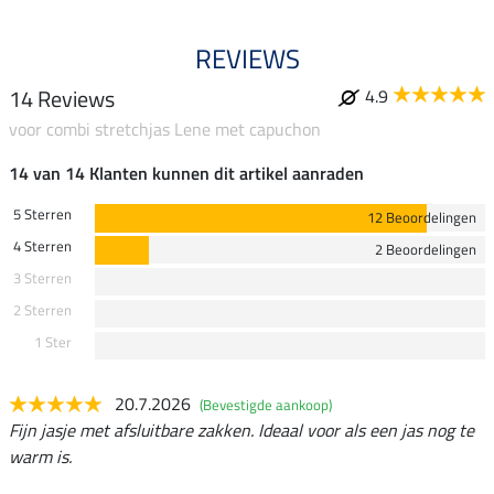
REVIEWS
14 Reviews
4.9
voor combi stretchjas Lene met capuchon
14 van 14 Klanten kunnen dit artikel aanraden
5 Sterren
12 Beoordelingen
4 Sterren
2 Beoordelingen
3 Sterren
2 Sterren
1 Ster
20.7.2026
(Bevestigde aankoop)
Fijn jasje met afsluitbare zakken. Ideaal voor als een jas nog te
warm is.