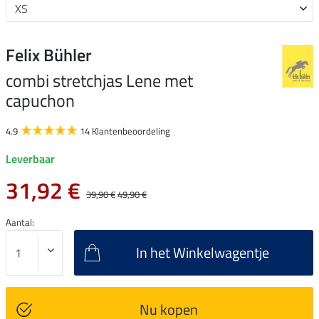
Felix Bühler
combi stretchjas Lene met
capuchon
4.9
14 Klantenbeoordeling
Leverbaar
31,92 €
39,90 €
49,90 €
Aantal:
In het Winkelwagentje
Nu kopen