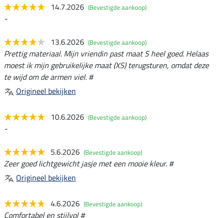
14.7.2026
(Bevestigde aankoop)
-
13.6.2026
(Bevestigde aankoop)
Prettig materiaal. Mijn vriendin past maat S heel goed. Helaas
moest ik mijn gebruikelijke maat (XS) terugsturen, omdat deze
te wijd om de armen viel. #
Origineel bekijken
10.6.2026
(Bevestigde aankoop)
-
5.6.2026
(Bevestigde aankoop)
Zeer goed lichtgewicht jasje met een mooie kleur. #
Origineel bekijken
4.6.2026
(Bevestigde aankoop)
Comfortabel en stijlvol #