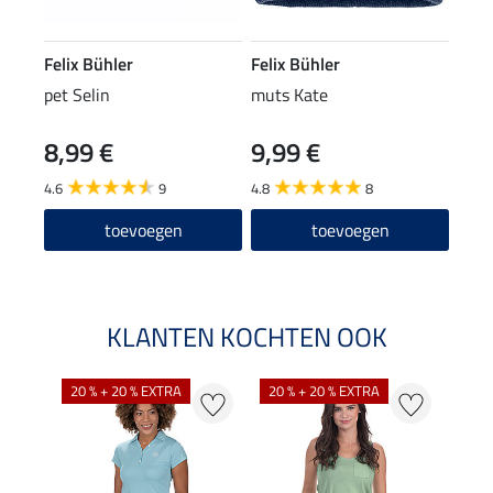
Felix Bühler
Felix Bühler
pet Selin
muts Kate
8,99 €
9,99 €
4.6
9
4.8
8
toevoegen
toevoegen
KLANTEN KOCHTEN OOK
20 % + 20 % EXTRA
20 % + 20 % EXTRA
40 %