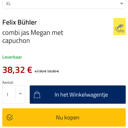
Felix Bühler
combi jas Megan met
capuchon
Leverbaar
38,32 €
47,90 €
59,90 €
Aantal:
In het Winkelwagentje
Nu kopen