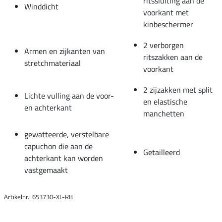
ritssluiting aan de
Winddicht
voorkant met
kinbeschermer
2 verborgen
Armen en zijkanten van
ritszakken aan de
stretchmateriaal
voorkant
2 zijzakken met split
Lichte vulling aan de voor-
en elastische
en achterkant
manchetten
gewatteerde, verstelbare
capuchon die aan de
Getailleerd
achterkant kan worden
vastgemaakt
Artikelnr.: 653730-XL-RB