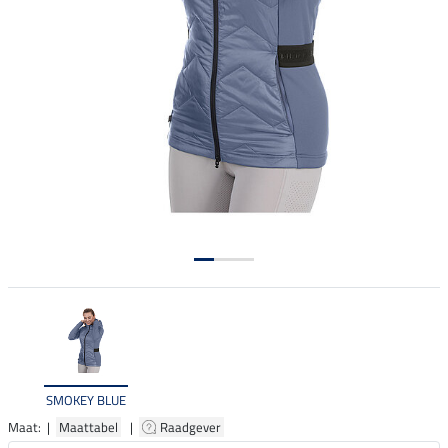
SMOKEY BLUE
Maat: |
Maattabel
|
Raadgever