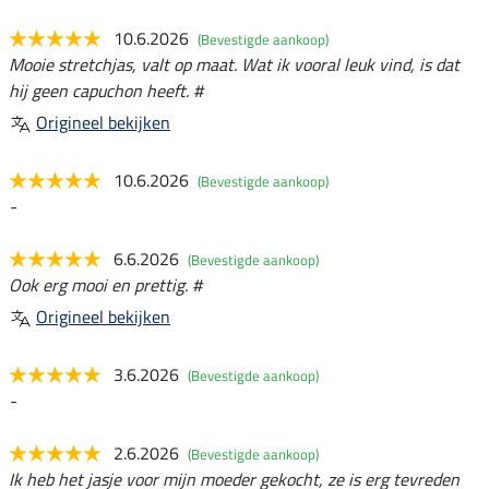
10.6.2026
(Bevestigde aankoop)
Mooie stretchjas, valt op maat. Wat ik vooral leuk vind, is dat
hij geen capuchon heeft. #
Origineel bekijken
10.6.2026
(Bevestigde aankoop)
-
6.6.2026
(Bevestigde aankoop)
Ook erg mooi en prettig. #
Origineel bekijken
3.6.2026
(Bevestigde aankoop)
-
2.6.2026
(Bevestigde aankoop)
Ik heb het jasje voor mijn moeder gekocht, ze is erg tevreden