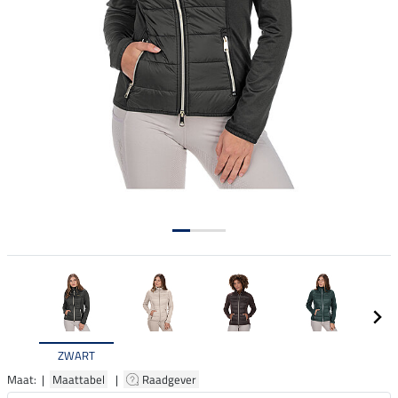
ZWART
Maat: |
Maattabel
|
Raadgever