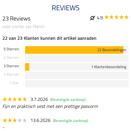
REVIEWS
23 Reviews
4.9
voor combi-jas Hanni
22 van 23 Klanten kunnen dit artikel aanraden
5 Sterren
22 Beoordelingen
4 Sterren
3 Sterren
1 Klantenbeoordeling
2 Sterren
1 Ster
3.7.2026
(Bevestigde aankoop)
Fijn en praktisch vest met een prettige pasvorm
13.6.2026
(Bevestigde aankoop)
-