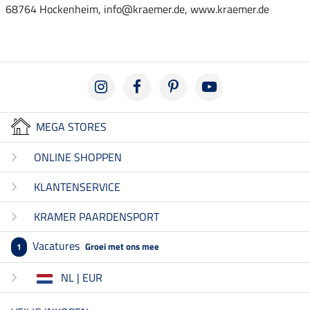
68764 Hockenheim, info@kraemer.de, www.kraemer.de
MEGA STORES
ONLINE SHOPPEN
KLANTENSERVICE
KRAMER PAARDENSPORT
Vacatures
Groei met ons mee
1
NL | EUR