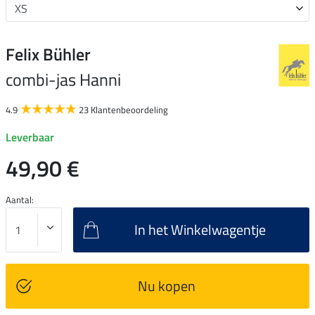
Felix Bühler
combi-jas Hanni
4.9
23 Klantenbeoordeling
Leverbaar
49,90 €
Aantal:
In het Winkelwagentje
Nu kopen