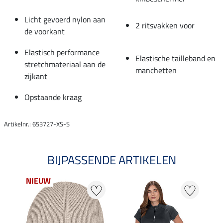
Licht gevoerd nylon aan
2 ritsvakken voor
de voorkant
Elastisch performance
Elastische tailleband en
stretchmateriaal aan de
manchetten
zijkant
Opstaande kraag
Artikelnr.: 653727-XS-S
BIJPASSENDE ARTIKELEN
NIEUW