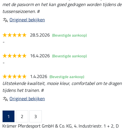
met de pasvorm en het kan goed gedragen worden tijdens de
tussenseizoenen. #
Origineel bekijken
28.5.2026
(Bevestigde aankoop)
-
16.4.2026
(Bevestigde aankoop)
-
1.4.2026
(Bevestigde aankoop)
Uitstekende kwaliteit, mooie kleur, comfortabel om te dragen
tijdens het trainen. #
Origineel bekijken
1
2
3
Krämer Pferdesport GmbH & Co. KG, 4. Industriestr. 1 + 2, D