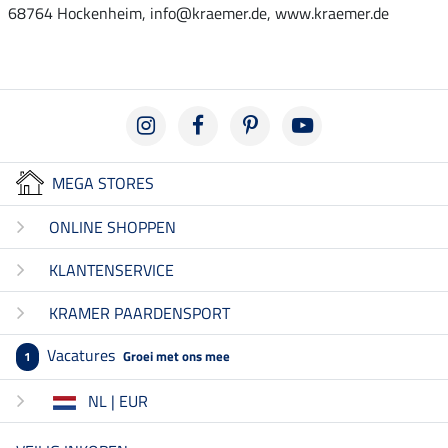
68764 Hockenheim, info@kraemer.de, www.kraemer.de
MEGA STORES
ONLINE SHOPPEN
KLANTENSERVICE
KRAMER PAARDENSPORT
Vacatures
Groei met ons mee
1
NL | EUR