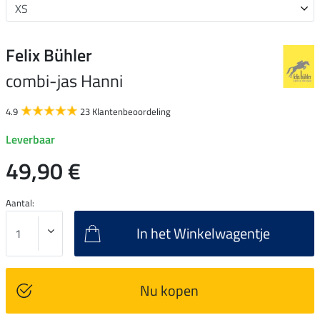
Felix Bühler
combi-jas Hanni
4.9
23 Klantenbeoordeling
Leverbaar
49,90 €
Aantal:
In het Winkelwagentje
Nu kopen