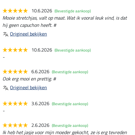
10.6.2026
(Bevestigde aankoop)
Mooie stretchjas, valt op maat. Wat ik vooral leuk vind, is dat
hij geen capuchon heeft. #
Origineel bekijken
10.6.2026
(Bevestigde aankoop)
-
6.6.2026
(Bevestigde aankoop)
Ook erg mooi en prettig. #
Origineel bekijken
3.6.2026
(Bevestigde aankoop)
-
2.6.2026
(Bevestigde aankoop)
Ik heb het jasje voor mijn moeder gekocht, ze is erg tevreden