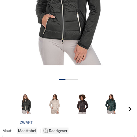
ZWART
Maat: |
Maattabel
|
Raadgever