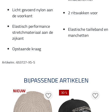
Licht gevoerd nylon aan
2 ritsvakken voor
de voorkant
Elastisch performance
Elastische tailleband en
stretchmateriaal aan de
manchetten
zijkant
Opstaande kraag
Artikelnr.: 653727-XS-S
BIJPASSENDE ARTIKELEN
NIEUW
30 %