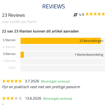
REVIEWS
23 Reviews
4.9
voor combi-jas Hanni
22 van 23 Klanten kunnen dit artikel aanraden
5 Sterren
22 Beoordelingen
4 Sterren
3 Sterren
1 Klantenbeoordeling
2 Sterren
1 Ster
3.7.2026
(Bevestigde aankoop)
Fijn en praktisch vest met een prettige pasvorm
13.6.2026
(Bevestigde aankoop)
-