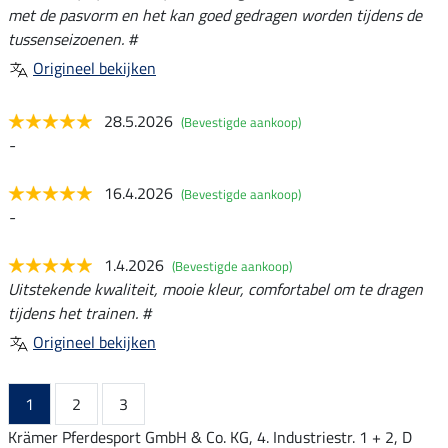
met de pasvorm en het kan goed gedragen worden tijdens de
tussenseizoenen. #
Origineel bekijken
28.5.2026
(Bevestigde aankoop)
-
16.4.2026
(Bevestigde aankoop)
-
1.4.2026
(Bevestigde aankoop)
Uitstekende kwaliteit, mooie kleur, comfortabel om te dragen
tijdens het trainen. #
Origineel bekijken
1
2
3
Krämer Pferdesport GmbH & Co. KG, 4. Industriestr. 1 + 2, D