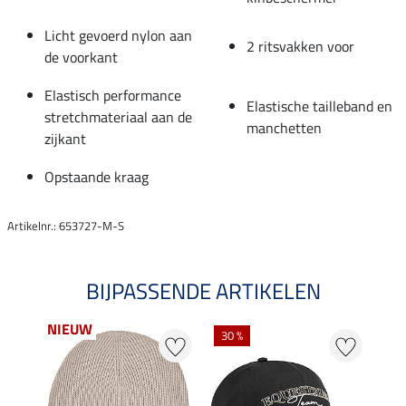
Licht gevoerd nylon aan
2 ritsvakken voor
de voorkant
Elastisch performance
Elastische tailleband en
stretchmateriaal aan de
manchetten
zijkant
Opstaande kraag
Artikelnr.: 653727-M-S
BIJPASSENDE ARTIKELEN
NIEUW
30 %