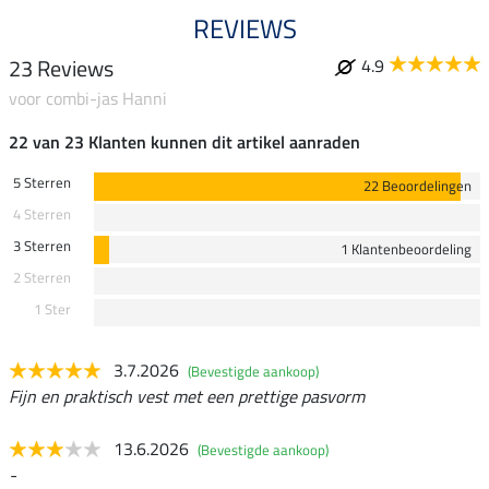
REVIEWS
23 Reviews
4.9
voor combi-jas Hanni
22 van 23 Klanten kunnen dit artikel aanraden
5 Sterren
22 Beoordelingen
4 Sterren
3 Sterren
1 Klantenbeoordeling
2 Sterren
1 Ster
3.7.2026
(Bevestigde aankoop)
Fijn en praktisch vest met een prettige pasvorm
13.6.2026
(Bevestigde aankoop)
-