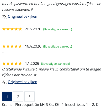
met de pasvorm en het kan goed gedragen worden tijdens de
tussenseizoenen. #
Origineel bekijken
28.5.2026
(Bevestigde aankoop)
-
16.4.2026
(Bevestigde aankoop)
-
1.4.2026
(Bevestigde aankoop)
Uitstekende kwaliteit, mooie kleur, comfortabel om te dragen
tijdens het trainen. #
Origineel bekijken
1
2
3
Krämer Pferdesport GmbH & Co. KG, 4. Industriestr. 1 + 2, D