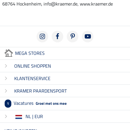
68764 Hockenheim, info@kraemer.de, www.kraemer.de
MEGA STORES
ONLINE SHOPPEN
KLANTENSERVICE
KRAMER PAARDENSPORT
Vacatures
Groei met ons mee
1
NL | EUR