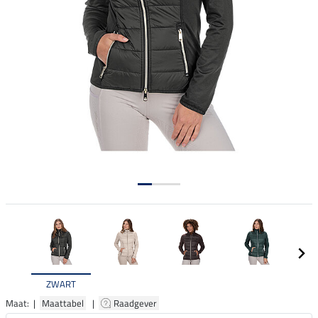
ZWART
Maat: |
Maattabel
|
Raadgever