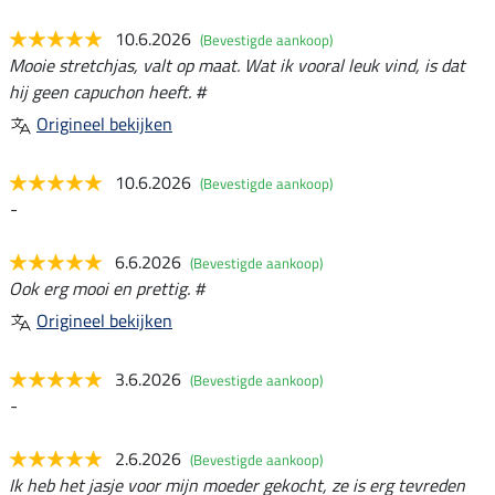
10.6.2026
(Bevestigde aankoop)
Mooie stretchjas, valt op maat. Wat ik vooral leuk vind, is dat
hij geen capuchon heeft. #
Origineel bekijken
10.6.2026
(Bevestigde aankoop)
-
6.6.2026
(Bevestigde aankoop)
Ook erg mooi en prettig. #
Origineel bekijken
3.6.2026
(Bevestigde aankoop)
-
2.6.2026
(Bevestigde aankoop)
Ik heb het jasje voor mijn moeder gekocht, ze is erg tevreden