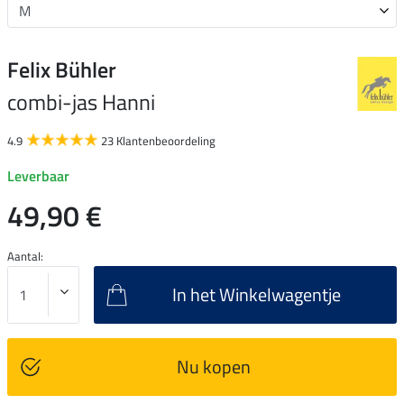
Felix Bühler
combi-jas Hanni
4.9
23 Klantenbeoordeling
Leverbaar
49,90 €
Aantal:
In het Winkelwagentje
Nu kopen