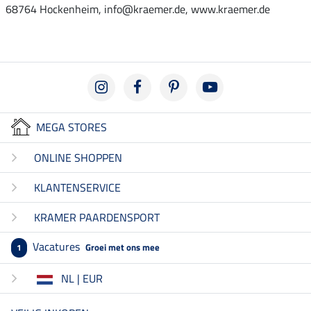
68764 Hockenheim, info@kraemer.de, www.kraemer.de
MEGA STORES
ONLINE SHOPPEN
KLANTENSERVICE
KRAMER PAARDENSPORT
Vacatures
Groei met ons mee
1
NL | EUR