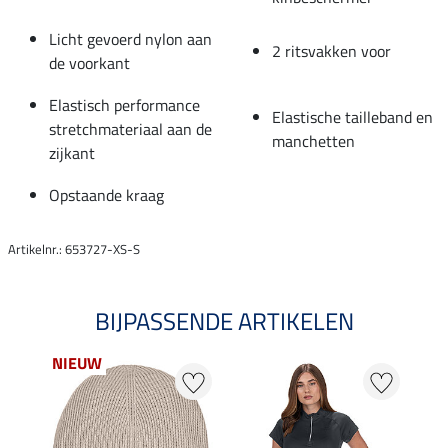
Licht gevoerd nylon aan
2 ritsvakken voor
de voorkant
Elastisch performance
Elastische tailleband en
stretchmateriaal aan de
manchetten
zijkant
Opstaande kraag
Artikelnr.: 653727-XS-S
BIJPASSENDE ARTIKELEN
NIEUW