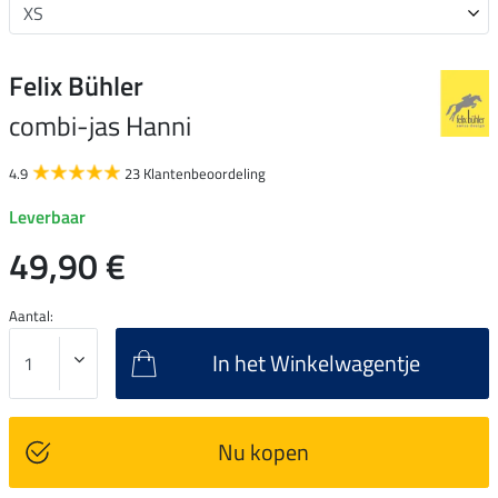
Felix Bühler
combi-jas Hanni
4.9
23 Klantenbeoordeling
Leverbaar
49,90 €
Aantal:
In het Winkelwagentje
Nu kopen