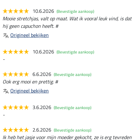
10.6.2026
(Bevestigde aankoop)
Mooie stretchjas, valt op maat. Wat ik vooral leuk vind, is dat
hij geen capuchon heeft. #
Origineel bekijken
10.6.2026
(Bevestigde aankoop)
-
6.6.2026
(Bevestigde aankoop)
Ook erg mooi en prettig. #
Origineel bekijken
3.6.2026
(Bevestigde aankoop)
-
2.6.2026
(Bevestigde aankoop)
Ik heb het jasje voor mijn moeder gekocht, ze is erg tevreden