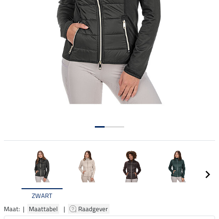
ZWART
Maat: |
Maattabel
|
Raadgever