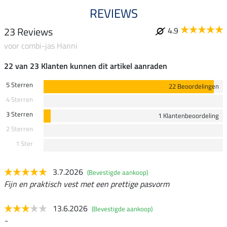
REVIEWS
23 Reviews
4.9
voor combi-jas Hanni
22 van 23 Klanten kunnen dit artikel aanraden
5 Sterren
22 Beoordelingen
4 Sterren
3 Sterren
1 Klantenbeoordeling
2 Sterren
1 Ster
3.7.2026
(Bevestigde aankoop)
Fijn en praktisch vest met een prettige pasvorm
13.6.2026
(Bevestigde aankoop)
-