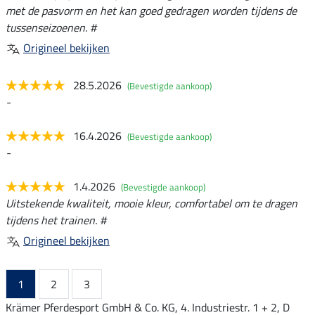
met de pasvorm en het kan goed gedragen worden tijdens de
tussenseizoenen. #
Origineel bekijken
28.5.2026
(Bevestigde aankoop)
-
16.4.2026
(Bevestigde aankoop)
-
1.4.2026
(Bevestigde aankoop)
Uitstekende kwaliteit, mooie kleur, comfortabel om te dragen
tijdens het trainen. #
Origineel bekijken
1
2
3
Krämer Pferdesport GmbH & Co. KG, 4. Industriestr. 1 + 2, D