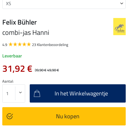
Felix Bühler
combi-jas Hanni
4.9
23 Klantenbeoordeling
Leverbaar
31,92 €
39,90 €
49,90 €
Aantal:
In het Winkelwagentje
Nu kopen