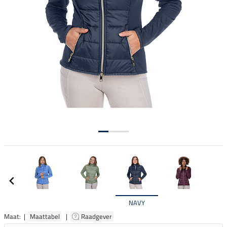
NAVY
Maat: |
Maattabel
|
Raadgever