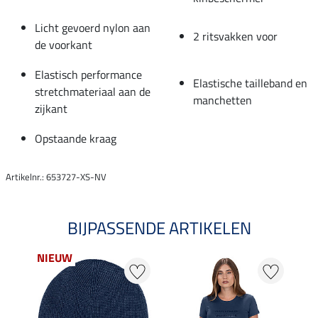
Licht gevoerd nylon aan
2 ritsvakken voor
de voorkant
Elastisch performance
Elastische tailleband en
stretchmateriaal aan de
manchetten
zijkant
Opstaande kraag
Artikelnr.: 653727-XS-NV
BIJPASSENDE ARTIKELEN
NIEUW