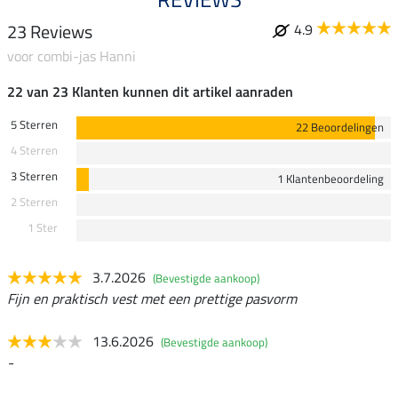
23 Reviews
4.9
voor combi-jas Hanni
22 van 23 Klanten kunnen dit artikel aanraden
5 Sterren
22 Beoordelingen
4 Sterren
3 Sterren
1 Klantenbeoordeling
2 Sterren
1 Ster
3.7.2026
(Bevestigde aankoop)
Fijn en praktisch vest met een prettige pasvorm
13.6.2026
(Bevestigde aankoop)
-