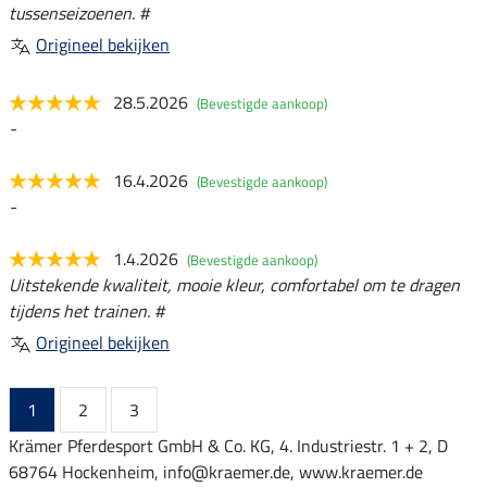
tussenseizoenen. #
Origineel bekijken
28.5.2026
(Bevestigde aankoop)
-
16.4.2026
(Bevestigde aankoop)
-
1.4.2026
(Bevestigde aankoop)
Uitstekende kwaliteit, mooie kleur, comfortabel om te dragen
tijdens het trainen. #
Origineel bekijken
1
2
3
Krämer Pferdesport GmbH & Co. KG, 4. Industriestr. 1 + 2, D
68764 Hockenheim, info@kraemer.de, www.kraemer.de