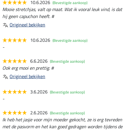
10.6.2026
(Bevestigde aankoop)
Mooie stretchjas, valt op maat. Wat ik vooral leuk vind, is dat
hij geen capuchon heeft. #
Origineel bekijken
10.6.2026
(Bevestigde aankoop)
-
6.6.2026
(Bevestigde aankoop)
Ook erg mooi en prettig. #
Origineel bekijken
3.6.2026
(Bevestigde aankoop)
-
2.6.2026
(Bevestigde aankoop)
Ik heb het jasje voor mijn moeder gekocht, ze is erg tevreden
met de pasvorm en het kan goed gedragen worden tijdens de