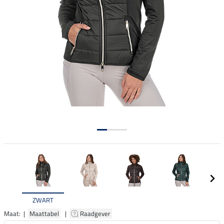
ZWART
Maat: |
Maattabel
|
Raadgever