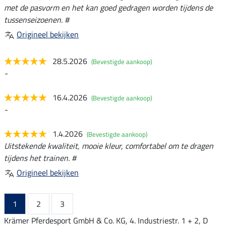
met de pasvorm en het kan goed gedragen worden tijdens de
tussenseizoenen. #
Origineel bekijken
28.5.2026
(Bevestigde aankoop)
-
16.4.2026
(Bevestigde aankoop)
-
1.4.2026
(Bevestigde aankoop)
Uitstekende kwaliteit, mooie kleur, comfortabel om te dragen
tijdens het trainen. #
Origineel bekijken
1
2
3
Krämer Pferdesport GmbH & Co. KG, 4. Industriestr. 1 + 2, D