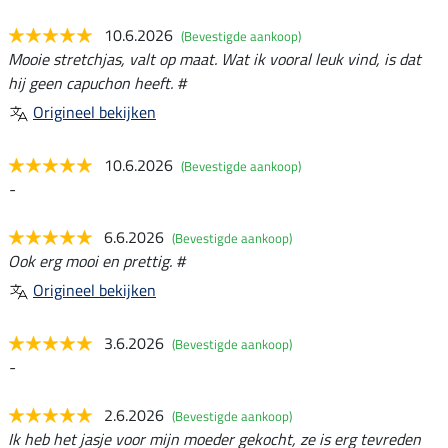
10.6.2026
(Bevestigde aankoop)
Mooie stretchjas, valt op maat. Wat ik vooral leuk vind, is dat
hij geen capuchon heeft. #
Origineel bekijken
10.6.2026
(Bevestigde aankoop)
-
6.6.2026
(Bevestigde aankoop)
Ook erg mooi en prettig. #
Origineel bekijken
3.6.2026
(Bevestigde aankoop)
-
2.6.2026
(Bevestigde aankoop)
Ik heb het jasje voor mijn moeder gekocht, ze is erg tevreden