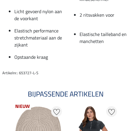
Licht gevoerd nylon aan
2 ritsvakken voor
de voorkant
Elastisch performance
Elastische tailleband en
stretchmateriaal aan de
manchetten
zijkant
Opstaande kraag
Artikelnr.: 653727-L-S
BIJPASSENDE ARTIKELEN
NIEUW