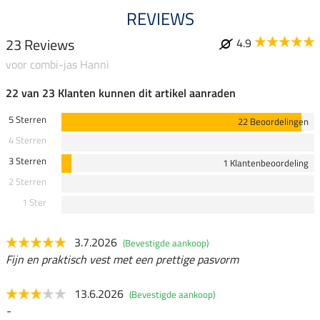
REVIEWS
23 Reviews
4.9
voor combi-jas Hanni
22 van 23 Klanten kunnen dit artikel aanraden
5 Sterren
22 Beoordelingen
4 Sterren
3 Sterren
1 Klantenbeoordeling
2 Sterren
1 Ster
3.7.2026
(Bevestigde aankoop)
Fijn en praktisch vest met een prettige pasvorm
13.6.2026
(Bevestigde aankoop)
-