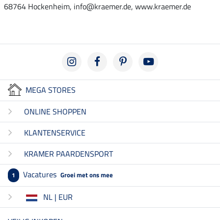
68764 Hockenheim, info@kraemer.de, www.kraemer.de
MEGA STORES
ONLINE SHOPPEN
KLANTENSERVICE
KRAMER PAARDENSPORT
Vacatures
Groei met ons mee
1
NL | EUR