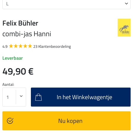
Felix Bühler
combi-jas Hanni
4.9
23 Klantenbeoordeling
Leverbaar
49,90 €
Aantal:
In het Winkelwagentje
Nu kopen