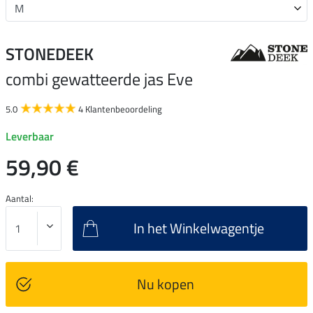
STONEDEEK
combi gewatteerde jas Eve
5.0
4 Klantenbeoordeling
Leverbaar
59,90 €
Aantal:
In het Winkelwagentje
Nu kopen