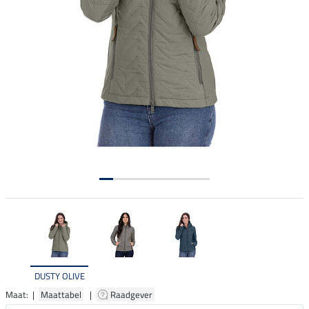
DUSTY OLIVE
Maat: |
Maattabel
|
Raadgever