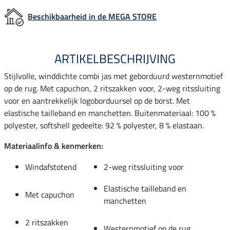
Beschikbaarheid in de MEGA STORE
ARTIKELBESCHRIJVING
Stijlvolle, winddichte combi jas met geborduurd westernmotief
op de rug. Met capuchon, 2 ritszakken voor, 2-weg ritssluiting
voor en aantrekkelijk logoborduursel op de borst. Met
elastische tailleband en manchetten. Buitenmateriaal: 100 %
polyester, softshell gedeelte: 92 % polyester, 8 % elastaan.
Materiaalinfo & kenmerken:
Windafstotend
2-weg ritssluiting voor
Elastische tailleband en
Met capuchon
manchetten
2 ritszakken
Westernmotief op de rug