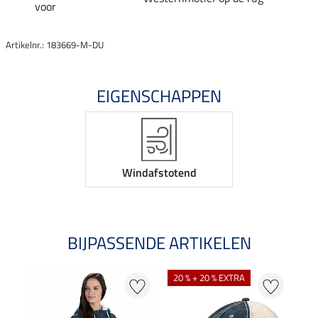
voor
Artikelnr.: 183669-M-DU
EIGENSCHAPPEN
Windafstotend
BIJPASSENDE ARTIKELEN
20 % + 20 % EXTRA