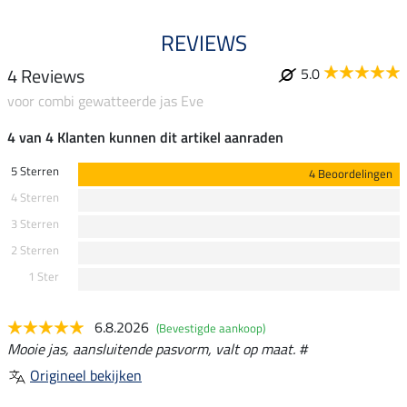
REVIEWS
4 Reviews
5.0
voor combi gewatteerde jas Eve
4 van 4 Klanten kunnen dit artikel aanraden
5 Sterren
4 Beoordelingen
4 Sterren
3 Sterren
2 Sterren
1 Ster
6.8.2026
(Bevestigde aankoop)
Mooie jas, aansluitende pasvorm, valt op maat. #
Origineel bekijken