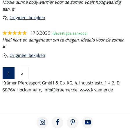
Mooie dunne bodywarmer voor de zomer, voelt hoogwaardig
aan. #
Origineel bekijken
17.3.2026
(Bevestigde aankoop)
Heel licht en aangenaam om te dragen. Ideaald voor de zomer.
#
Origineel bekijken
1
2
Krämer Pferdesport GmbH & Co. KG, 4. Industriestr. 1 + 2, D
68764 Hockenheim, info@kraemer.de, www.kraemer.de