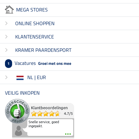
MEGA STORES
ONLINE SHOPPEN
KLANTENSERVICE
KRAMER PAARDENSPORT
Vacatures
Groei met ons mee
1
NL | EUR
VEILIG INKOPEN
Klantbeoordelingen
4.7
/
5
Snelle service, goed
ingepakt.