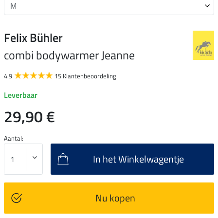
Felix Bühler
combi bodywarmer Jeanne
4.9
15 Klantenbeoordeling
Leverbaar
29,90 €
Aantal:
In het Winkelwagentje
Nu kopen