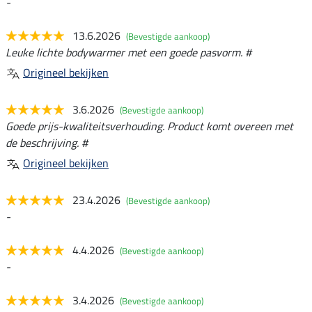
-
13.6.2026
(Bevestigde aankoop)
Leuke lichte bodywarmer met een goede pasvorm. #
Origineel bekijken
3.6.2026
(Bevestigde aankoop)
Goede prijs-kwaliteitsverhouding. Product komt overeen met
de beschrijving. #
Origineel bekijken
23.4.2026
(Bevestigde aankoop)
-
4.4.2026
(Bevestigde aankoop)
-
3.4.2026
(Bevestigde aankoop)