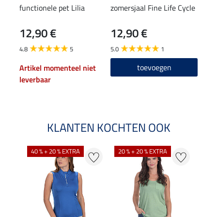
functionele pet Lilia
zomersjaal Fine Life Cycle
func
rits
12,90 €
12,90 €
17,90
14
4.8
5
5.0
1
4.8
toevoegen
Artikel momenteel niet
leverbaar
KLANTEN KOCHTEN OOK
40 % + 20 % EXTRA
20 % + 20 % EXTRA
20 %