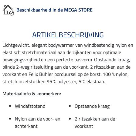
Beschikbaarheid in de MEGA STORE
ARTIKELBESCHRIJVING
Lichtgewicht, elegant bodywarmer van windbestendig nylon en
elastisch stretchmateriaal aan de zijkanten voor optimale
bewegingsvrijheid en een perfecte pasvorm. Opstaande kraag,
blinde 2-weg ritssluiting aan de voorkant, 2 ritszakken aan de
voorkant en Felix Bühler borduursel op de borst. 100 % nylon,
stretch inzetstukken 95 % polyester, 5 % elastaan.
Materiaalinfo & kenmerken:
Windafstotend
Opstaande kraag
Nylon aan de voor- en
2 ritszakken aan de
achterkant
voorkant