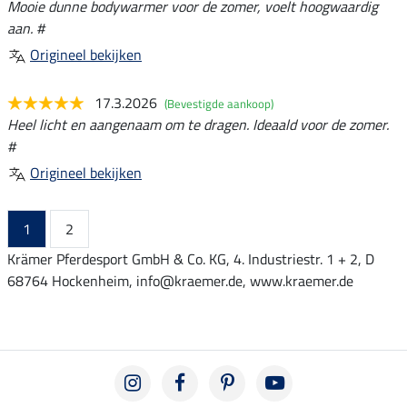
Mooie dunne bodywarmer voor de zomer, voelt hoogwaardig
aan. #
Origineel bekijken
17.3.2026
(Bevestigde aankoop)
Heel licht en aangenaam om te dragen. Ideaald voor de zomer.
#
Origineel bekijken
1
2
Krämer Pferdesport GmbH & Co. KG, 4. Industriestr. 1 + 2, D
68764 Hockenheim, info@kraemer.de, www.kraemer.de