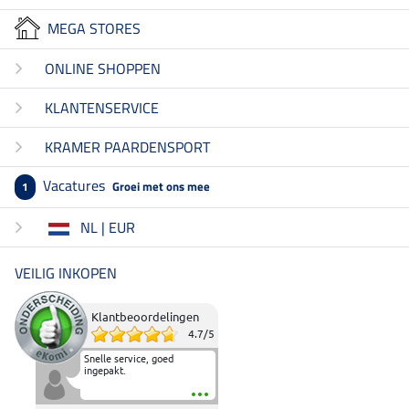
MEGA STORES
ONLINE SHOPPEN
KLANTENSERVICE
KRAMER PAARDENSPORT
Vacatures
Groei met ons mee
1
NL | EUR
VEILIG INKOPEN
Klantbeoordelingen
4.7
/
5
Snelle service, goed
ingepakt.