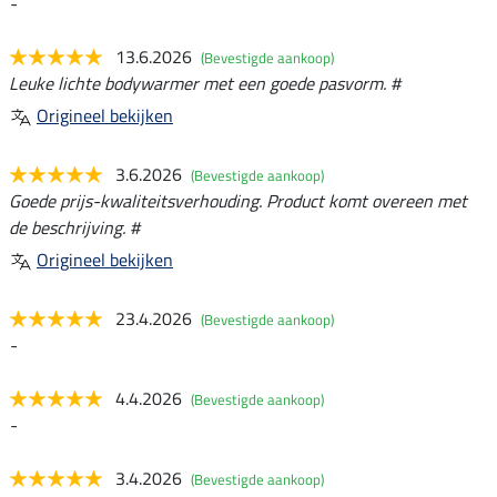
-
13.6.2026
(Bevestigde aankoop)
Leuke lichte bodywarmer met een goede pasvorm. #
Origineel bekijken
3.6.2026
(Bevestigde aankoop)
Goede prijs-kwaliteitsverhouding. Product komt overeen met
de beschrijving. #
Origineel bekijken
23.4.2026
(Bevestigde aankoop)
-
4.4.2026
(Bevestigde aankoop)
-
3.4.2026
(Bevestigde aankoop)