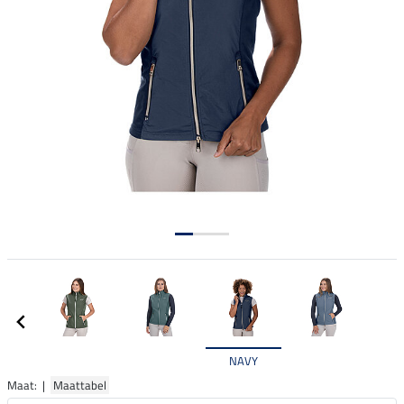
NAVY
Maat: |
Maattabel