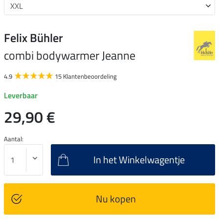
Felix Bühler
combi bodywarmer Jeanne
4.9
15 Klantenbeoordeling
Leverbaar
29,90 €
Aantal:
In het Winkelwagentje
Nu kopen