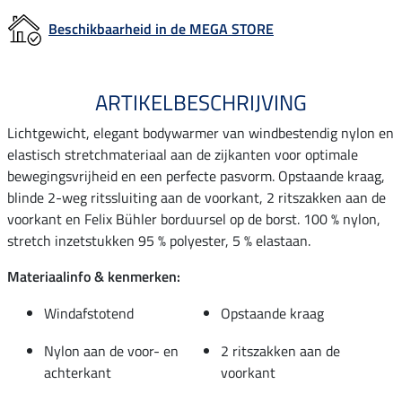
Beschikbaarheid in de MEGA STORE
ARTIKELBESCHRIJVING
Lichtgewicht, elegant bodywarmer van windbestendig nylon en
elastisch stretchmateriaal aan de zijkanten voor optimale
bewegingsvrijheid en een perfecte pasvorm. Opstaande kraag,
blinde 2-weg ritssluiting aan de voorkant, 2 ritszakken aan de
voorkant en Felix Bühler borduursel op de borst. 100 % nylon,
stretch inzetstukken 95 % polyester, 5 % elastaan.
Materiaalinfo & kenmerken:
Windafstotend
Opstaande kraag
Nylon aan de voor- en
2 ritszakken aan de
achterkant
voorkant