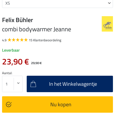
Felix Bühler
combi bodywarmer Jeanne
4.9
15 Klantenbeoordeling
Leverbaar
23,90 €
29,90 €
Aantal:
In het Winkelwagentje
Nu kopen