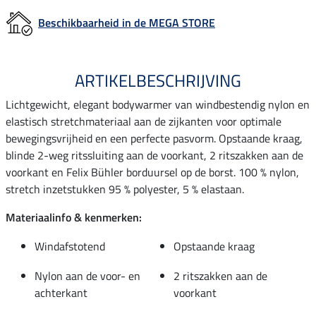
Beschikbaarheid in de MEGA STORE
ARTIKELBESCHRIJVING
Lichtgewicht, elegant bodywarmer van windbestendig nylon en
elastisch stretchmateriaal aan de zijkanten voor optimale
bewegingsvrijheid en een perfecte pasvorm. Opstaande kraag,
blinde 2-weg ritssluiting aan de voorkant, 2 ritszakken aan de
voorkant en Felix Bühler borduursel op de borst. 100 % nylon,
stretch inzetstukken 95 % polyester, 5 % elastaan.
Materiaalinfo & kenmerken:
Windafstotend
Opstaande kraag
Nylon aan de voor- en
2 ritszakken aan de
achterkant
voorkant