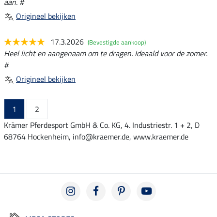
aan. #
Origineel bekijken
17.3.2026
(Bevestigde aankoop)
Heel licht en aangenaam om te dragen. Ideaald voor de zomer.
#
Origineel bekijken
1
2
Krämer Pferdesport GmbH & Co. KG, 4. Industriestr. 1 + 2, D
68764 Hockenheim, info@kraemer.de, www.kraemer.de