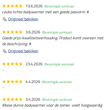
13.6.2026
(Bevestigde aankoop)
Leuke lichte bodywarmer met een goede pasvorm. #
Origineel bekijken
3.6.2026
(Bevestigde aankoop)
Goede prijs-kwaliteitsverhouding. Product komt overeen met
de beschrijving. #
Origineel bekijken
23.4.2026
(Bevestigde aankoop)
-
4.4.2026
(Bevestigde aankoop)
-
3.4.2026
(Bevestigde aankoop)
Mooie dunne bodywarmer voor de zomer, voelt hoogwaardig