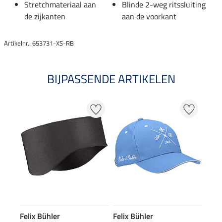
Stretchmateriaal aan
Blinde 2-weg ritssluiting
de zijkanten
aan de voorkant
Artikelnr.: 653731-XS-RB
BIJPASSENDE ARTIKELEN
Felix Bühler
Felix Bühler