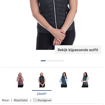
Bekijk bijpassende outfit
ZWART
Maat: |
Maattabel
|
Raadgever