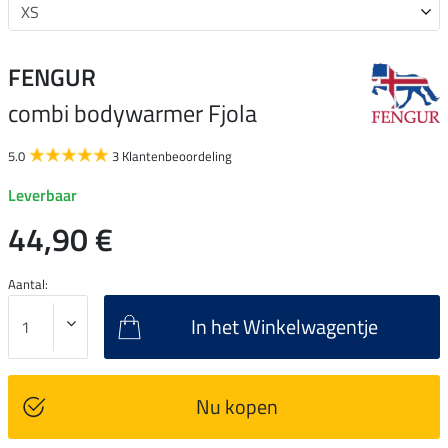
FENGUR
combi bodywarmer Fjola
5.0
3 Klantenbeoordeling
Leverbaar
44,90 €
Aantal:
In het Winkelwagentje
Nu kopen