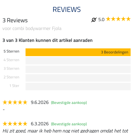
REVIEWS
3 Reviews
5.0
voor combi bodywarmer Fjola
3 van 3 Klanten kunnen dit artikel aanraden
5 Sterren
3 Beoordelingen
4 Sterren
3 Sterren
2 Sterren
1 Ster
9.6.2026
(Bevestigde aankoop)
-
6.3.2026
(Bevestigde aankoop)
Hij zit goed, maar ik heb hem nog niet gedragen omdat het tot