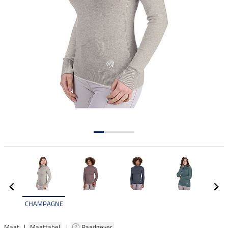
CHAMPAGNE
Maat: |
Maattabel
|
Raadgever