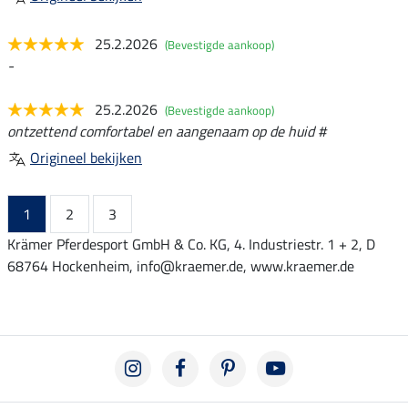
25.2.2026
(Bevestigde aankoop)
-
25.2.2026
(Bevestigde aankoop)
ontzettend comfortabel en aangenaam op de huid #
Origineel bekijken
1
2
3
Krämer Pferdesport GmbH & Co. KG, 4. Industriestr. 1 + 2, D
68764 Hockenheim, info@kraemer.de, www.kraemer.de