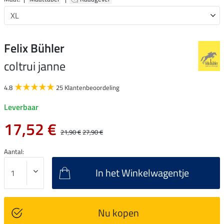
Felix Bühler
coltrui janne
4.8
25 Klantenbeoordeling
Leverbaar
17,52 €
21,90 €
27,90 €
Aantal:
In het Winkelwagentje
Nu kopen