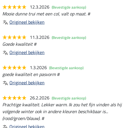
12.3.2026
(Bevestigde aankoop)
Mooie dunne trui met een col, valt op maat. #
Origineel bekijken
11.3.2026
(Bevestigde aankoop)
Goede kwaliteit #
Origineel bekijken
1.3.2026
(Bevestigde aankoop)
goede kwaliteit en pasvorm #
Origineel bekijken
26.2.2026
(Bevestigde aankoop)
Prachtige kwaliteit. Lekker warm. Ik zou het fijn vinden als hij
volgende winter ook in andere kleuren beschikbaar is...
(rood/groen/blauw). #
Origineel bekijken