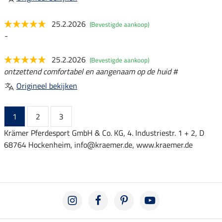
25.2.2026
(Bevestigde aankoop)
-
25.2.2026
(Bevestigde aankoop)
ontzettend comfortabel en aangenaam op de huid #
Origineel bekijken
1
2
3
Krämer Pferdesport GmbH & Co. KG, 4. Industriestr. 1 + 2, D
68764 Hockenheim, info@kraemer.de, www.kraemer.de