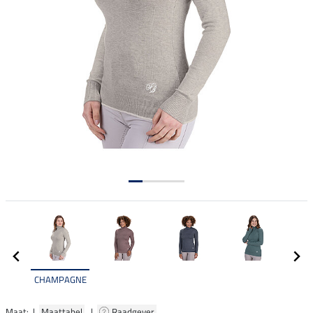
CHAMPAGNE
Maat: |
Maattabel
|
Raadgever