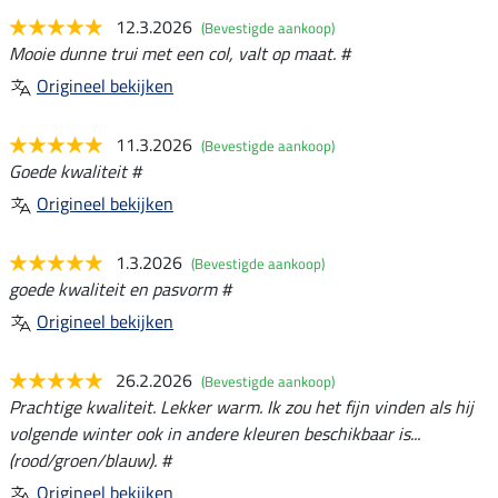
12.3.2026
(Bevestigde aankoop)
Mooie dunne trui met een col, valt op maat. #
Origineel bekijken
11.3.2026
(Bevestigde aankoop)
Goede kwaliteit #
Origineel bekijken
1.3.2026
(Bevestigde aankoop)
goede kwaliteit en pasvorm #
Origineel bekijken
26.2.2026
(Bevestigde aankoop)
Prachtige kwaliteit. Lekker warm. Ik zou het fijn vinden als hij
volgende winter ook in andere kleuren beschikbaar is...
(rood/groen/blauw). #
Origineel bekijken