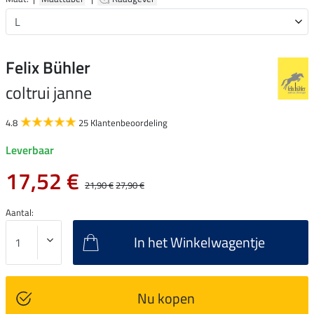
Felix Bühler
coltrui janne
4.8
25 Klantenbeoordeling
Leverbaar
17,52 €
21,90 €
27,90 €
Aantal:
In het Winkelwagentje
Nu kopen