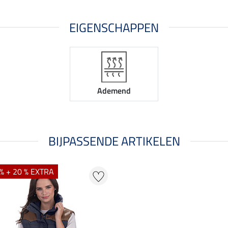
EIGENSCHAPPEN
Ademend
BIJPASSENDE ARTIKELEN
% + 20 % EXTRA