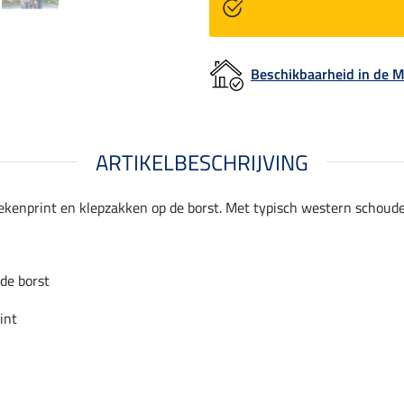
Beschikbaarheid in de
ARTIKELBESCHRIJVING
ztekenprint en klepzakken op de borst. Met typisch western schoud
de borst
int