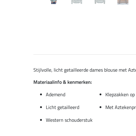
Stijlvolle, licht getailleerde dames blouse met A
Materiaalinfo & kenmerken:
Ademend
Klepzakken op 
Licht getailleerd
Met Aztekenpr
Western schouderstuk