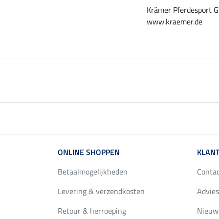
Krämer Pferdesport G
www.kraemer.de
ONLINE SHOPPEN
KLANT
Betaalmogelijkheden
Conta
Levering & verzendkosten
Advies
Retour & herroeping
Nieuws