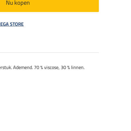
Nu kopen
 MEGA STORE
erstuk. Ademend. 70 % viscose, 30 % linnen.