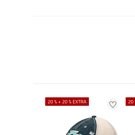
20 % + 20 % EXTRA
20 