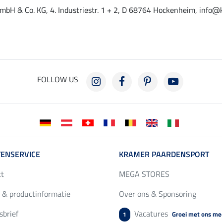
mbH & Co. KG, 4. Industriestr. 1 + 2, D 68764 Hockenheim, info@
FOLLOW US
ENSERVICE
KRAMER PAARDENSPORT
ct
MEGA STORES
 & productinformatie
Over ons & Sponsoring
brief
Vacatures
Groei met ons me
1