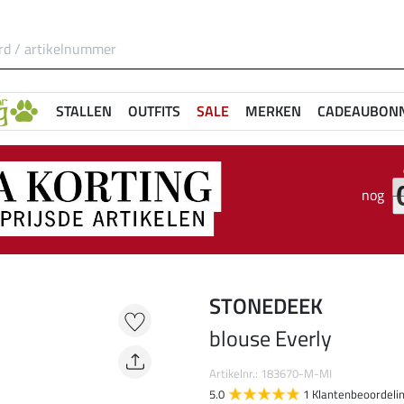
STALLEN
OUTFITS
SALE
MERKEN
CADEAUBON
nog
STONEDEEK
blouse Everly
Artikelnr.: 183670-M-MI
5.0
1 Klantenbeoordeli