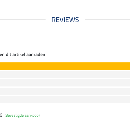
REVIEWS
en dit artikel aanraden
26
(Bevestigde aankoop)