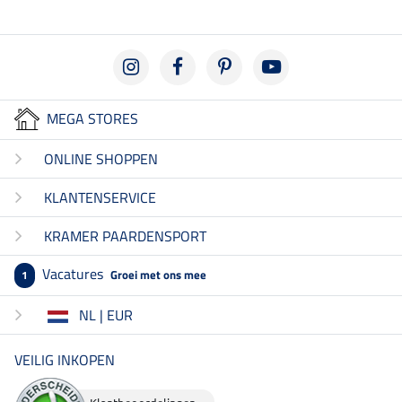
MEGA STORES
ONLINE SHOPPEN
KLANTENSERVICE
KRAMER PAARDENSPORT
Vacatures
Groei met ons mee
1
NL | EUR
VEILIG INKOPEN