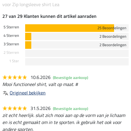
voor Zip longsleeve shirt Lea
27 van 29 Klanten kunnen dit artikel aanraden
5 Sterren
25 Beoordelingen
4 Sterren
2 Beoordelingen
3 Sterren
2 Beoordelingen
2 Sterren
1 Ster
10.6.2026
(Bevestigde aankoop)
Mooi functioneel shirt, valt op maat. #
Origineel bekijken
31.5.2026
(Bevestigde aankoop)
zit echt heerlijk. sluit zich mooi aan op de vorm van je lichaam
en is echt gemaakt om in te sporten. ik gebruik het ook voor
andere sporten.