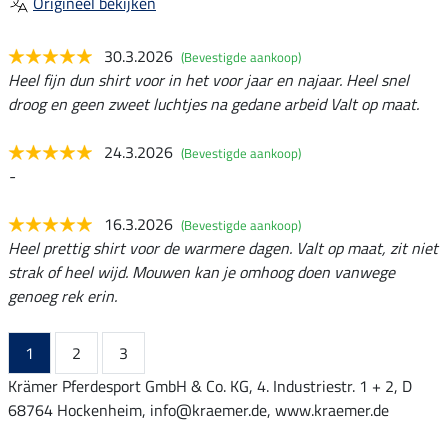
Origineel bekijken
30.3.2026
(Bevestigde aankoop)
Heel fijn dun shirt voor in het voor jaar en najaar. Heel snel
droog en geen zweet luchtjes na gedane arbeid Valt op maat.
24.3.2026
(Bevestigde aankoop)
-
16.3.2026
(Bevestigde aankoop)
Heel prettig shirt voor de warmere dagen. Valt op maat, zit niet
strak of heel wijd. Mouwen kan je omhoog doen vanwege
genoeg rek erin.
1
2
3
Krämer Pferdesport GmbH & Co. KG, 4. Industriestr. 1 + 2, D
68764 Hockenheim, info@kraemer.de, www.kraemer.de