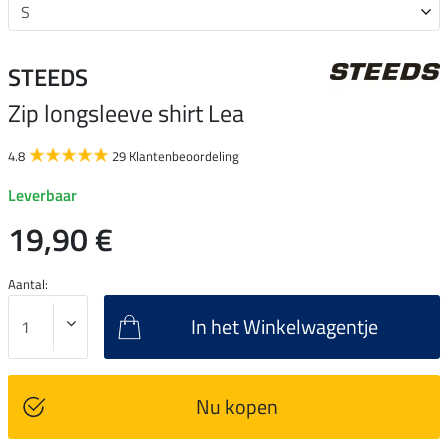
STEEDS
Zip longsleeve shirt Lea
4.8
29 Klantenbeoordeling
Leverbaar
19,90 €
Aantal:
In het Winkelwagentje
Nu kopen