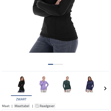
ZWART
Maat: |
Maattabel
|
Raadgever