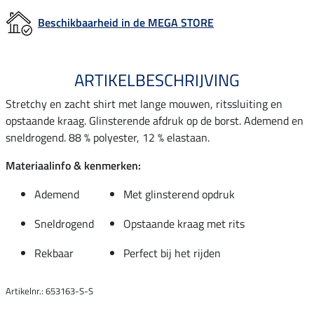
Beschikbaarheid in de MEGA STORE
ARTIKELBESCHRIJVING
Stretchy en zacht shirt met lange mouwen, ritssluiting en
opstaande kraag. Glinsterende afdruk op de borst. Ademend en
sneldrogend. 88 % polyester, 12 % elastaan.
Materiaalinfo & kenmerken:
Ademend
Met glinsterend opdruk
Sneldrogend
Opstaande kraag met rits
Rekbaar
Perfect bij het rijden
Artikelnr.: 653163-S-S