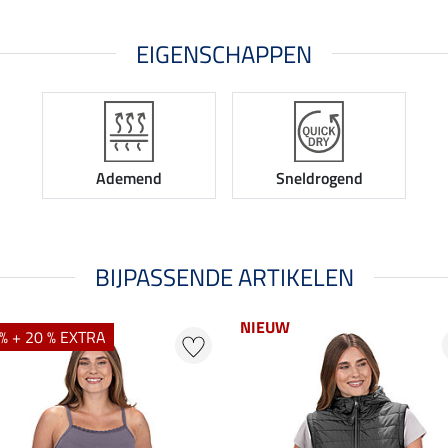
EIGENSCHAPPEN
Ademend
Sneldrogend
BIJPASSENDE ARTIKELEN
NIEUW
% + 20 % EXTRA