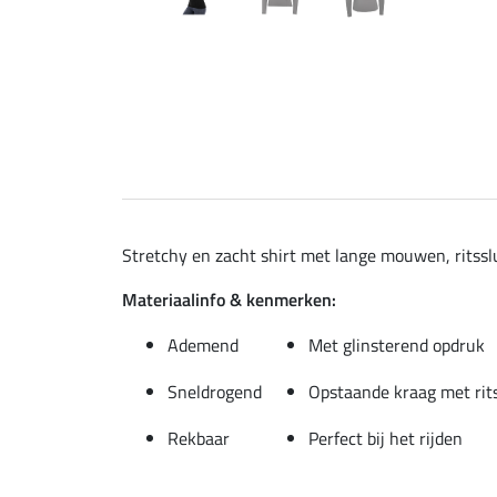
Stretchy en zacht shirt met lange mouwen, ritssl
Materiaalinfo & kenmerken:
Ademend
Met glinsterend opdruk
Sneldrogend
Opstaande kraag met rit
Rekbaar
Perfect bij het rijden