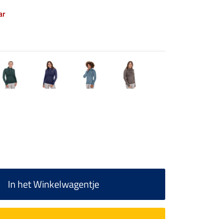
ar
In het Winkelwagentje