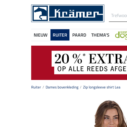
NIEUW
RUITER
PAARD
THEMA'S
Ruiter
Dames bovenkleding
Zip longsleeve shirt Lea