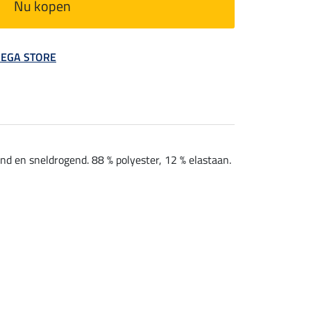
Nu kopen
 MEGA STORE
nd en sneldrogend. 88 % polyester, 12 % elastaan.