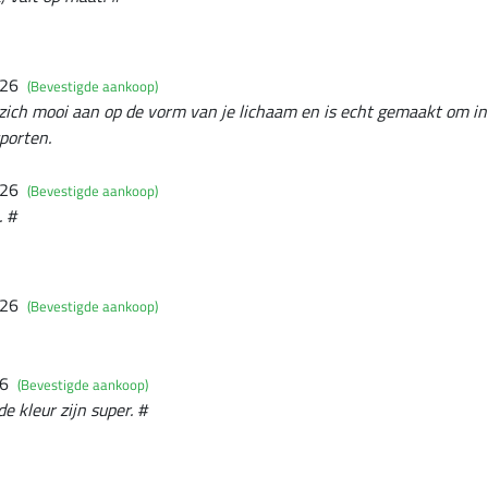
026
(Bevestigde aankoop)
it zich mooi aan op de vorm van je lichaam en is echt gemaakt om in
porten.
026
(Bevestigde aankoop)
. #
026
(Bevestigde aankoop)
26
(Bevestigde aankoop)
e kleur zijn super. #