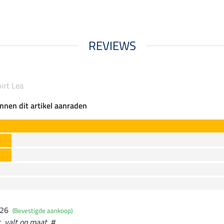
REVIEWS
irt Lea
nnen dit artikel aanraden
026
(Bevestigde aankoop)
, valt op maat. #