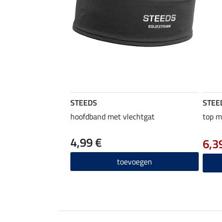
STEEDS
STEE
hoofdband met vlechtgat
top m
4,99 €
6,3
toevoegen