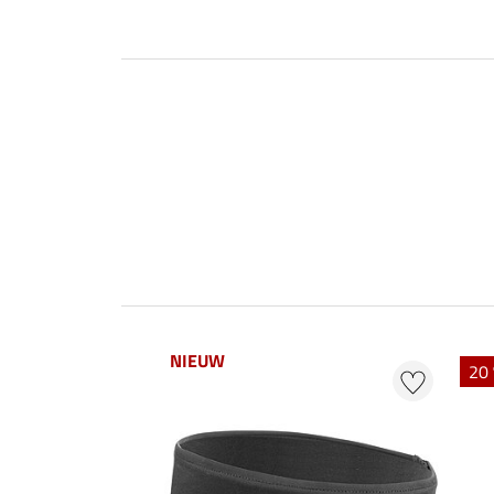
NIEUW
20 