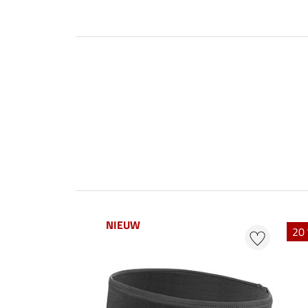
NIEUW
20 