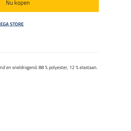
Nu kopen
 MEGA STORE
nd en sneldrogend. 88 % polyester, 12 % elastaan.