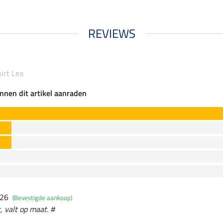
REVIEWS
irt Lea
nnen dit artikel aanraden
026
(Bevestigde aankoop)
, valt op maat. #