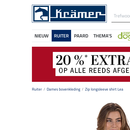
NIEUW
RUITER
PAARD
THEMA'S
Ruiter
Dames bovenkleding
Zip longsleeve shirt Lea