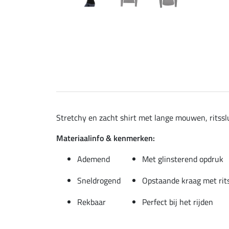
Stretchy en zacht shirt met lange mouwen, ritssl
Materiaalinfo & kenmerken:
Ademend
Met glinsterend opdruk
Sneldrogend
Opstaande kraag met rit
Rekbaar
Perfect bij het rijden