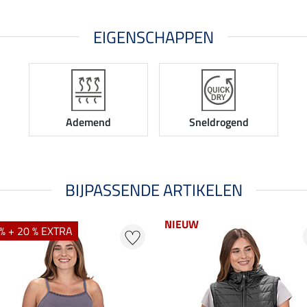
EIGENSCHAPPEN
Ademend
Sneldrogend
BIJPASSENDE ARTIKELEN
NIEUW
% + 20 % EXTRA