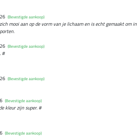
026
(Bevestigde aankoop)
it zich mooi aan op de vorm van je lichaam en is echt gemaakt om in
porten.
026
(Bevestigde aankoop)
. #
026
(Bevestigde aankoop)
26
(Bevestigde aankoop)
e kleur zijn super. #
26
(Bevestigde aankoop)