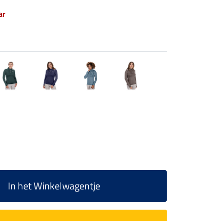
ar
In het Winkelwagentje