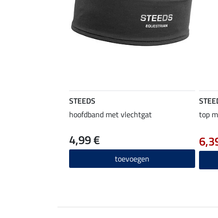
STEEDS
STEE
hoofdband met vlechtgat
top m
4,99 €
6,3
toevoegen