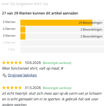
voor Zip longsleeve shirt Lea
27 van 29 Klanten kunnen dit artikel aanraden
5 Sterren
25 Beoordelingen
4 Sterren
2 Beoordelingen
3 Sterren
2 Beoordelingen
2 Sterren
1 Ster
10.6.2026
(Bevestigde aankoop)
Mooi functioneel shirt, valt op maat. #
Origineel bekijken
31.5.2026
(Bevestigde aankoop)
zit echt heerlijk. sluit zich mooi aan op de vorm van je lichaam
en is echt gemaakt om in te sporten. ik gebruik het ook voor
andere sporten.