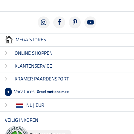
MEGA STORES
ONLINE SHOPPEN
KLANTENSERVICE
KRAMER PAARDENSPORT
Vacatures
Groei met ons mee
1
NL | EUR
VEILIG INKOPEN