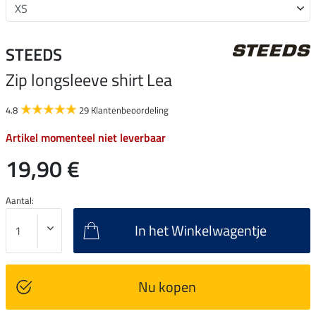
STEEDS
Zip longsleeve shirt Lea
4.8
29 Klantenbeoordeling
Artikel momenteel niet leverbaar
19,90 €
Aantal:
In het Winkelwagentje
Nu kopen