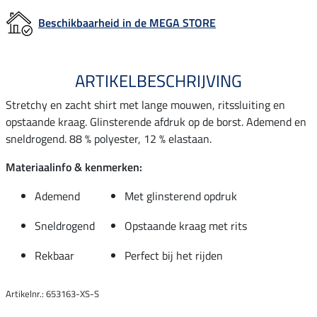
Beschikbaarheid in de MEGA STORE
ARTIKELBESCHRIJVING
Stretchy en zacht shirt met lange mouwen, ritssluiting en
opstaande kraag. Glinsterende afdruk op de borst. Ademend en
sneldrogend. 88 % polyester, 12 % elastaan.
Materiaalinfo & kenmerken:
Ademend
Met glinsterend opdruk
Sneldrogend
Opstaande kraag met rits
Rekbaar
Perfect bij het rijden
Artikelnr.: 653163-XS-S