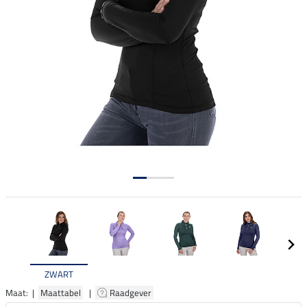
ZWART
Maat: |
Maattabel
|
Raadgever