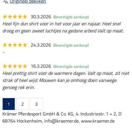
Origineel bekijken
30.3.2026
(Bevestigde aankoop)
Heel fijn dun shirt voor in het voor jaar en najaar. Heel snel
droog en geen zweet luchtjes na gedane arbeid Valt op maat.
24.3.2026
(Bevestigde aankoop)
-
16.3.2026
(Bevestigde aankoop)
Heel prettig shirt voor de warmere dagen. Valt op maat, zit niet
strak of heel wijd. Mouwen kan je omhoog doen vanwege
genoeg rek erin.
1
2
3
Krämer Pferdesport GmbH & Co. KG, 4. Industriestr. 1 + 2, D
68764 Hockenheim, info@kraemer.de, www.kraemer.de