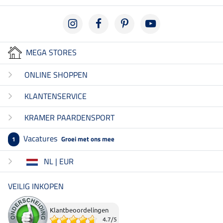
MEGA STORES
ONLINE SHOPPEN
KLANTENSERVICE
KRAMER PAARDENSPORT
Vacatures
Groei met ons mee
1
NL | EUR
VEILIG INKOPEN
Klantbeoordelingen
4.7
/
5