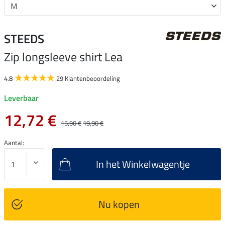
STEEDS
Zip longsleeve shirt Lea
4.8
29 Klantenbeoordeling
Leverbaar
12,72 €
15,90 €
19,90 €
Aantal:
In het Winkelwagentje
Nu kopen