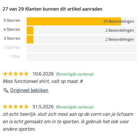
27 van 29 Klanten kunnen dit artikel aanraden
5 Sterren
25 Beoordelingen
4 Sterren
2 Beoordelingen
3 Sterren
2 Beoordelingen
2 Sterren
1 Ster
10.6.2026
(Bevestigde aankoop)
Mooi functioneel shirt, valt op maat. #
Origineel bekijken
31.5.2026
(Bevestigde aankoop)
zit echt heerlijk. sluit zich mooi aan op de vorm van je lichaam
en is echt gemaakt om in te sporten. ik gebruik het ook voor
andere sporten.