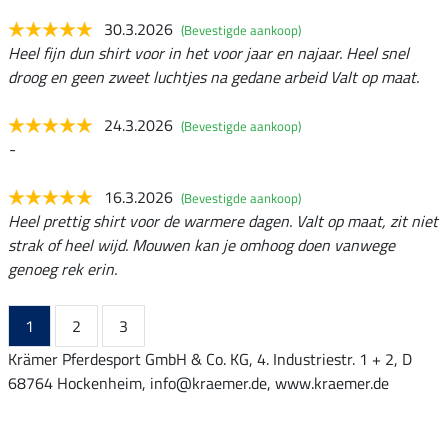
30.3.2026
(Bevestigde aankoop)
Heel fijn dun shirt voor in het voor jaar en najaar. Heel snel
droog en geen zweet luchtjes na gedane arbeid Valt op maat.
24.3.2026
(Bevestigde aankoop)
-
16.3.2026
(Bevestigde aankoop)
Heel prettig shirt voor de warmere dagen. Valt op maat, zit niet
strak of heel wijd. Mouwen kan je omhoog doen vanwege
genoeg rek erin.
1
2
3
Krämer Pferdesport GmbH & Co. KG, 4. Industriestr. 1 + 2, D
68764 Hockenheim, info@kraemer.de, www.kraemer.de