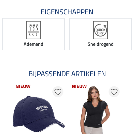
EIGENSCHAPPEN
Ademend
Sneldrogend
BIJPASSENDE ARTIKELEN
NIEUW
NIEUW
25