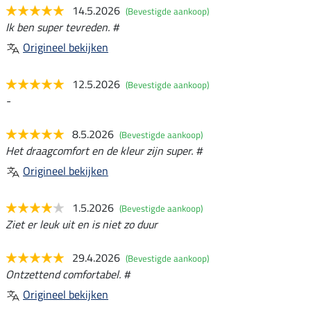
14.5.2026
(Bevestigde aankoop)
Ik ben super tevreden. #
Origineel bekijken
12.5.2026
(Bevestigde aankoop)
-
8.5.2026
(Bevestigde aankoop)
Het draagcomfort en de kleur zijn super. #
Origineel bekijken
1.5.2026
(Bevestigde aankoop)
Ziet er leuk uit en is niet zo duur
29.4.2026
(Bevestigde aankoop)
Ontzettend comfortabel. #
Origineel bekijken