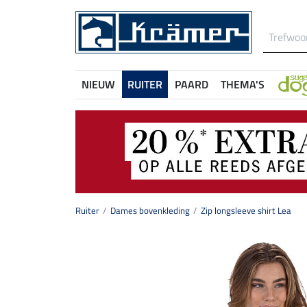
NIEUW
RUITER
PAARD
THEMA'S
Ruiter
Dames bovenkleding
Zip longsleeve shirt Lea