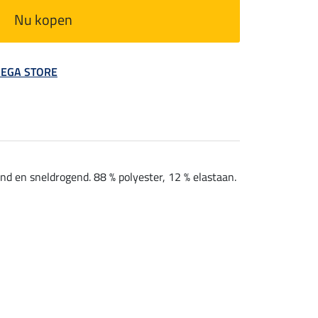
Nu kopen
 MEGA STORE
nd en sneldrogend. 88 % polyester, 12 % elastaan.