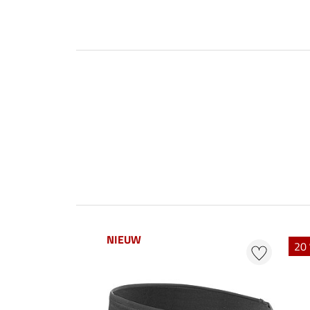
NIEUW
20 