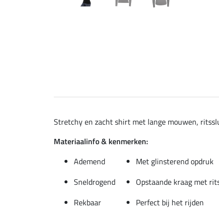
Stretchy en zacht shirt met lange mouwen, ritssl
Materiaalinfo & kenmerken:
Ademend
Met glinsterend opdruk
Sneldrogend
Opstaande kraag met rit
Rekbaar
Perfect bij het rijden