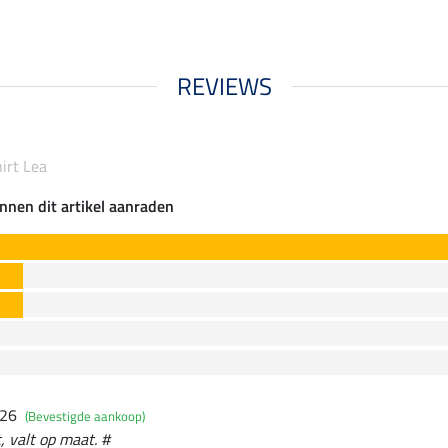
REVIEWS
irt Lea
nnen dit artikel aanraden
026
(Bevestigde aankoop)
, valt op maat. #