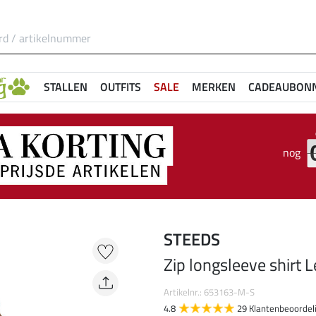
STALLEN
OUTFITS
SALE
MERKEN
CADEAUBON
nog
STEEDS
Zip longsleeve shirt 
Artikelnr.: 653163-M-S
4.8
29 Klantenbeoordel