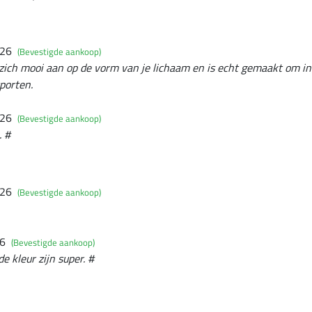
026
(Bevestigde aankoop)
it zich mooi aan op de vorm van je lichaam en is echt gemaakt om in
porten.
026
(Bevestigde aankoop)
. #
026
(Bevestigde aankoop)
26
(Bevestigde aankoop)
e kleur zijn super. #