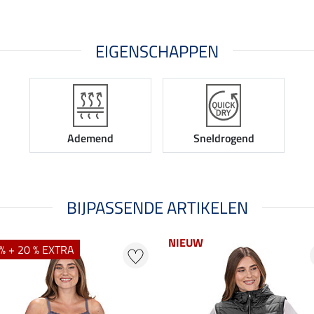
EIGENSCHAPPEN
Ademend
Sneldrogend
BIJPASSENDE ARTIKELEN
NIEUW
% + 20 % EXTRA