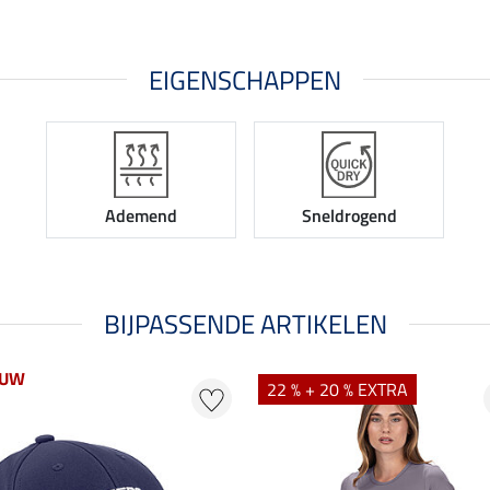
EIGENSCHAPPEN
Ademend
Sneldrogend
BIJPASSENDE ARTIKELEN
EUW
22 % + 20 % EXTRA