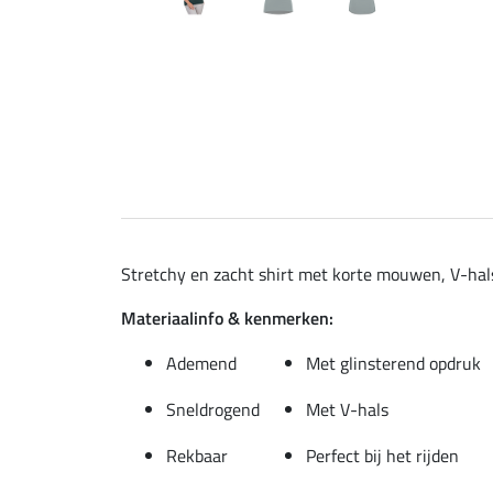
Stretchy en zacht shirt met korte mouwen, V-hals
Materiaalinfo & kenmerken:
Ademend
Met glinsterend opdruk
Sneldrogend
Met V-hals
Rekbaar
Perfect bij het rijden