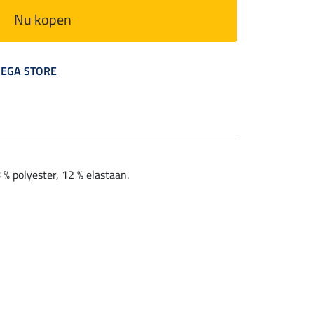
Nu kopen
 MEGA STORE
% polyester, 12 % elastaan.