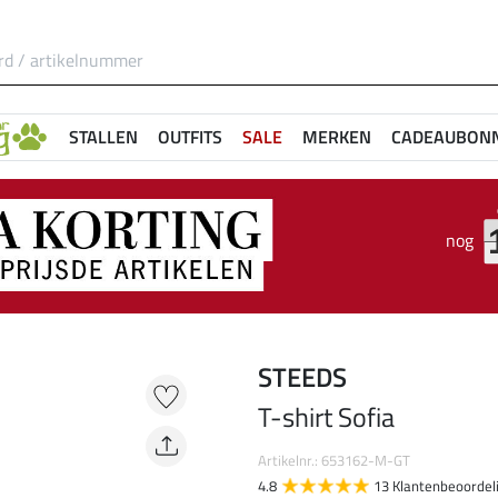
STALLEN
OUTFITS
SALE
MERKEN
CADEAUBON
nog
STEEDS
T-shirt Sofia
Artikelnr.: 653162-M-GT
4.8
13 Klantenbeoordel