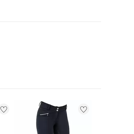
NIEUW