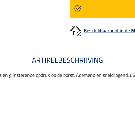
Beschikbaarheid in de
ARTIKELBESCHRIJVING
 en glinsterende opdruk op de borst. Ademend en sneldrogend. 88 