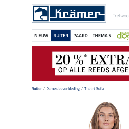
NIEUW
RUITER
PAARD
THEMA'S
Ruiter
Dames bovenkleding
T-shirt Sofia