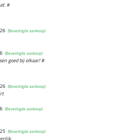
at. #
026
(Bevestigde aankoop)
26
(Bevestigde aankoop)
en goed bij elkaar! #
026
(Bevestigde aankoop)
rt
26
(Bevestigde aankoop)
025
(Bevestigde aankoop)
rlijk.