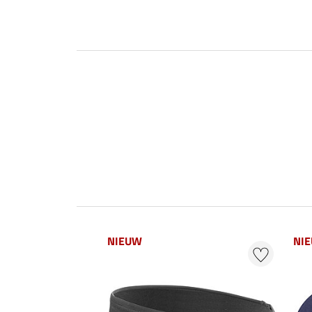
NIEUW
NI