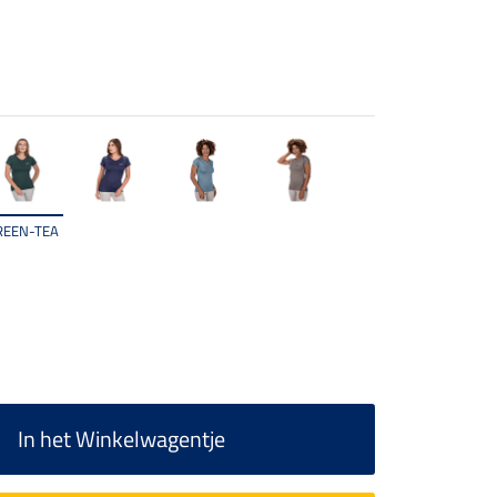
REEN-TEA
In het Winkelwagentje