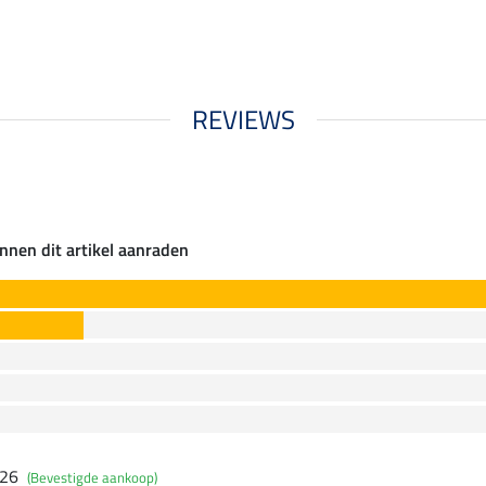
REVIEWS
nnen dit artikel aanraden
026
(Bevestigde aankoop)