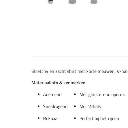
Stretchy en zacht shirt met korte mouwen, V-hals
Materiaalinfo & kenmerken:
Ademend
Met glinsterend opdruk
Sneldrogend
Met V-hals
Rekbaar
Perfect bij het rijden