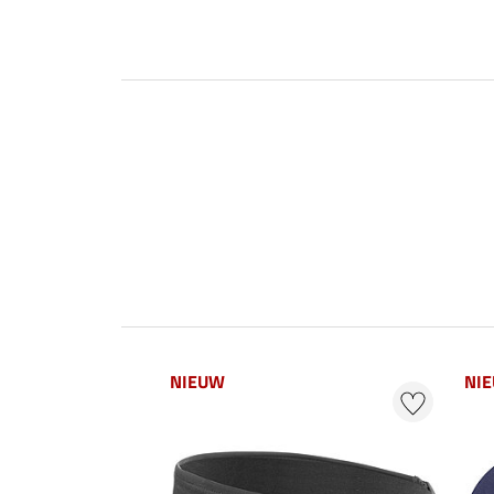
NIEUW
NI