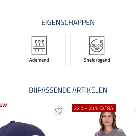
EIGENSCHAPPEN
Ademend
Sneldrogend
BIJPASSENDE ARTIKELEN
EUW
22 % + 20 % EXTRA