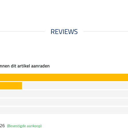
REVIEWS
nnen dit artikel aanraden
026
(Bevestigde aankoop)