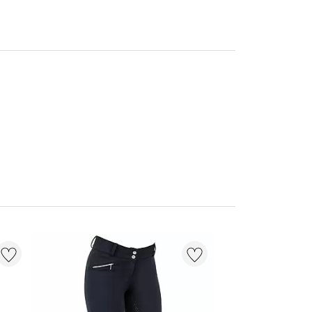
NIEUW