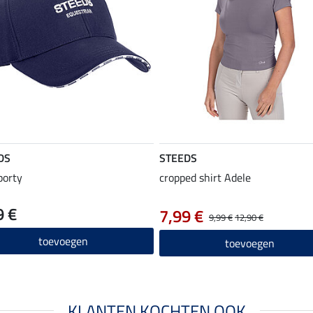
DS
STEEDS
porty
cropped shirt Adele
9 €
7,99 €
9,99 €
12,90 €
toevoegen
toevoegen
KLANTEN KOCHTEN OOK