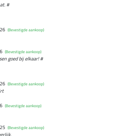
at. #
026
(Bevestigde aankoop)
26
(Bevestigde aankoop)
en goed bij elkaar! #
026
(Bevestigde aankoop)
rt
26
(Bevestigde aankoop)
025
(Bevestigde aankoop)
rlijk.