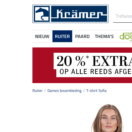
NIEUW
RUITER
PAARD
THEMA'S
Ruiter
Dames bovenkleding
T-shirt Sofia