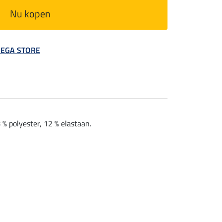
Nu kopen
 MEGA STORE
% polyester, 12 % elastaan.