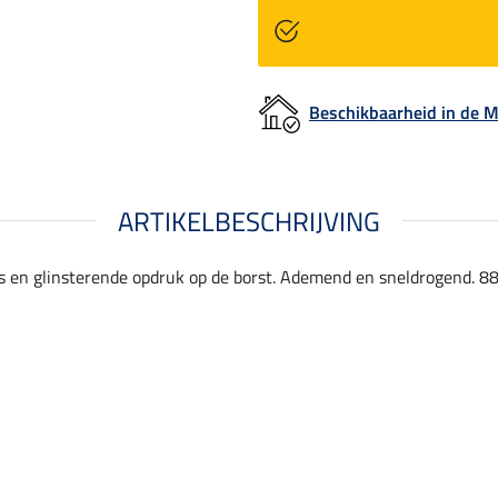
Beschikbaarheid in de
ARTIKELBESCHRIJVING
 en glinsterende opdruk op de borst. Ademend en sneldrogend. 88 