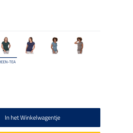
REEN-TEA
In het Winkelwagentje