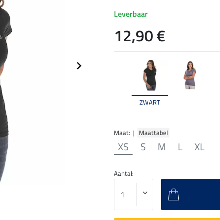
Leverbaar
12,90 €
ZWART
Maat: |
Maattabel
XS
S
M
L
XL
Aantal: