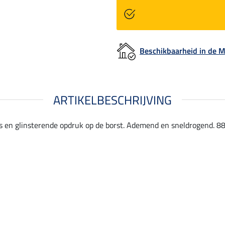
Beschikbaarheid in de
ARTIKELBESCHRIJVING
 en glinsterende opdruk op de borst. Ademend en sneldrogend. 88 