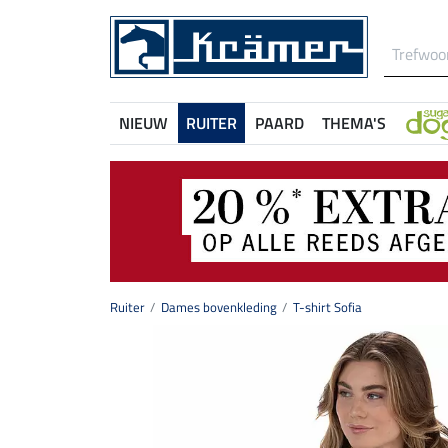
NIEUW
RUITER
PAARD
THEMA'S
Ruiter
Dames bovenkleding
T-shirt Sofia