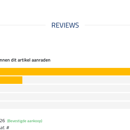
REVIEWS
nnen dit artikel aanraden
026
(Bevestigde aankoop)
at. #