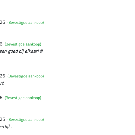
026
(Bevestigde aankoop)
26
(Bevestigde aankoop)
en goed bij elkaar! #
026
(Bevestigde aankoop)
rt
26
(Bevestigde aankoop)
025
(Bevestigde aankoop)
rlijk.