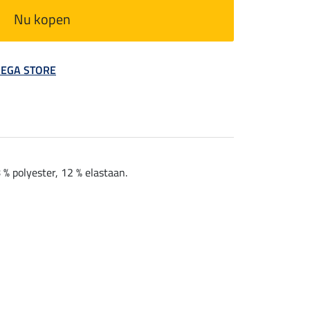
Nu kopen
 MEGA STORE
% polyester, 12 % elastaan.