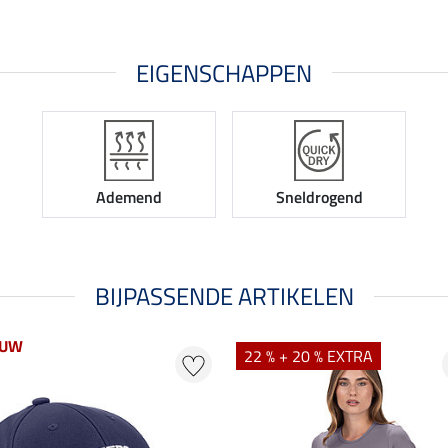
EIGENSCHAPPEN
Ademend
Sneldrogend
BIJPASSENDE ARTIKELEN
EUW
22 % + 20 % EXTRA