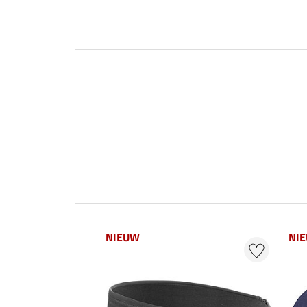
NIEUW
NI