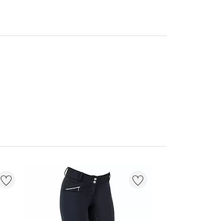
NIEUW