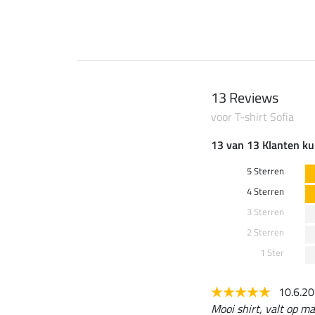
13 Reviews
voor T-shirt Sofia
13 van 13 Klanten ku
5 Sterren
4 Sterren
3 Sterren
2 Sterren
1 Ster
10.6.2
Mooi shirt, valt op ma