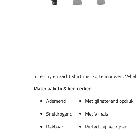
Stretchy en zacht shirt met korte mouwen, V-hals
Materiaalinfo & kenmerken:
Ademend
Met glinsterend opdruk
Sneldrogend
Met V-hals
Rekbaar
Perfect bij het rijden