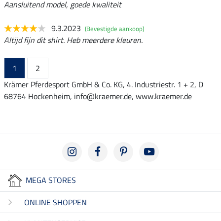
Aansluitend model, goede kwaliteit
9.3.2023
(Bevestigde aankoop)
Altijd fijn dit shirt. Heb meerdere kleuren.
1
2
Krämer Pferdesport GmbH & Co. KG, 4. Industriestr. 1 + 2, D
68764 Hockenheim, info@kraemer.de, www.kraemer.de
MEGA STORES
ONLINE SHOPPEN