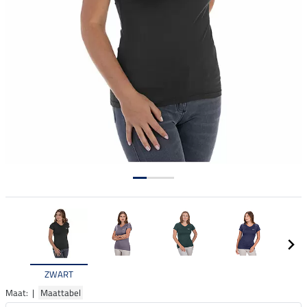
ZWART
Maat: |
Maattabel