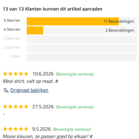
13 van 13 Klanten kunnen dit artikel aanraden
5 Sterren
11 Beoordelingen
4 Sterren
2 Beoordelingen
3 Sterren
2 Sterren
1 Ster
10.6.2026
(Bevestigde aankoop)
Mooi shirt, valt op maat. #
Origineel bekijken
27.5.2026
(Bevestigde aankoop)
-
9.5.2026
(Bevestigde aankoop)
Mooie kleuren, ze passen goed bij elkaar! #