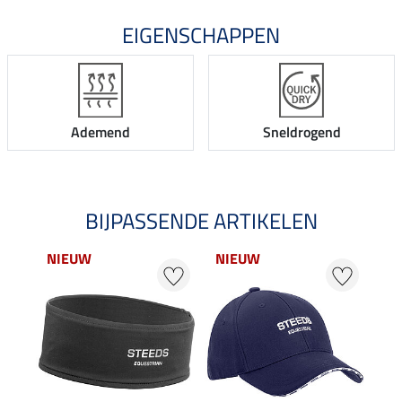
EIGENSCHAPPEN
Ademend
Sneldrogend
BIJPASSENDE ARTIKELEN
NIEUW
NIEUW
22