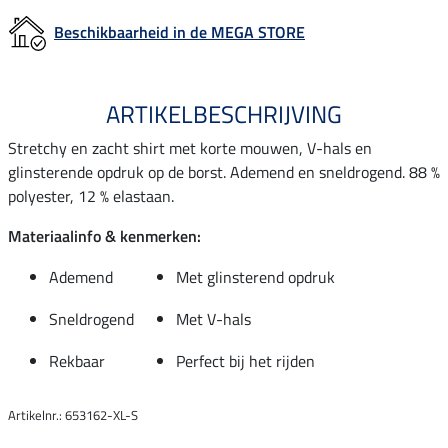
Beschikbaarheid in de MEGA STORE
ARTIKELBESCHRIJVING
Stretchy en zacht shirt met korte mouwen, V-hals en
glinsterende opdruk op de borst. Ademend en sneldrogend. 88 %
polyester, 12 % elastaan.
Materiaalinfo & kenmerken:
Ademend
Met glinsterend opdruk
Sneldrogend
Met V-hals
Rekbaar
Perfect bij het rijden
Artikelnr.: 653162-XL-S