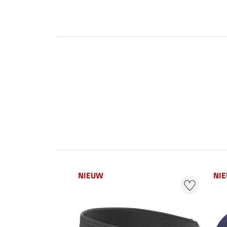
NIEUW
NI