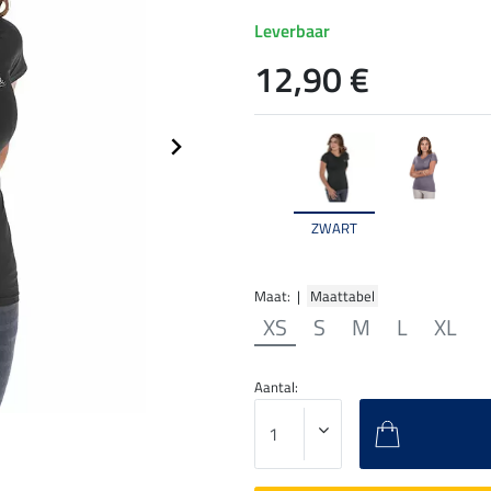
Leverbaar
12,90 €
ZWART
Maat: |
Maattabel
XS
S
M
L
XL
Aantal: