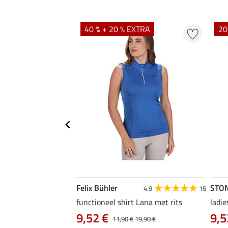
40 % + 20 % EXTRA
20
Felix Bühler
STO
4.8
4
4.9
15
irt Eliana
functioneel shirt Lana met rits
ladie
0 €
9,52 €
9,5
22,90 €
11,90 €
19,90 €