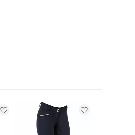
NIEUW