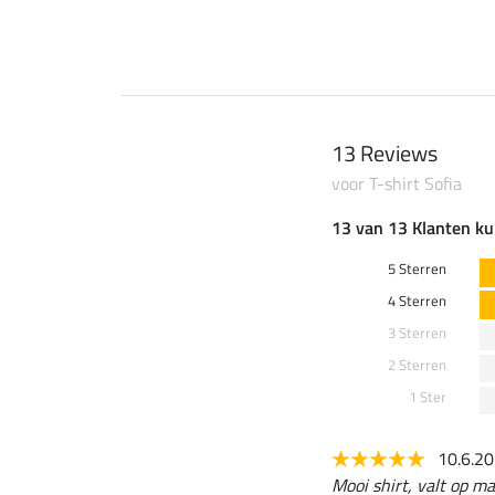
13 Reviews
voor T-shirt Sofia
13 van 13 Klanten ku
5 Sterren
4 Sterren
3 Sterren
2 Sterren
1 Ster
10.6.2
Mooi shirt, valt op ma