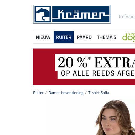
NIEUW
RUITER
PAARD
THEMA'S
Ruiter
Dames bovenkleding
T-shirt Sofia