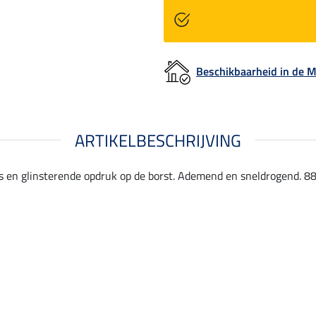
Beschikbaarheid in de
ARTIKELBESCHRIJVING
 en glinsterende opdruk op de borst. Ademend en sneldrogend. 88 