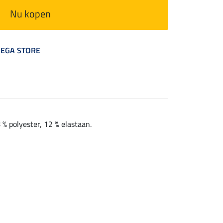
Nu kopen
 MEGA STORE
% polyester, 12 % elastaan.