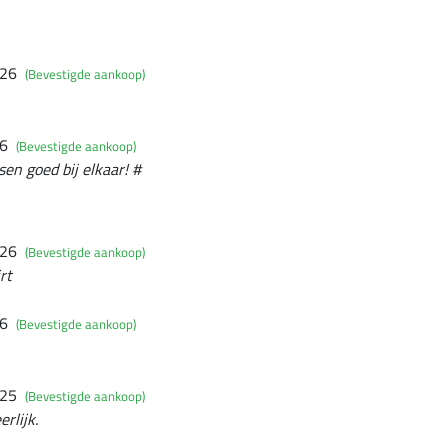
026
(Bevestigde aankoop)
26
(Bevestigde aankoop)
en goed bij elkaar! #
026
(Bevestigde aankoop)
rt
26
(Bevestigde aankoop)
025
(Bevestigde aankoop)
rlijk.