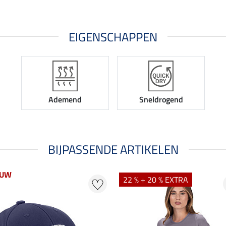
EIGENSCHAPPEN
Ademend
Sneldrogend
BIJPASSENDE ARTIKELEN
EUW
22 % + 20 % EXTRA