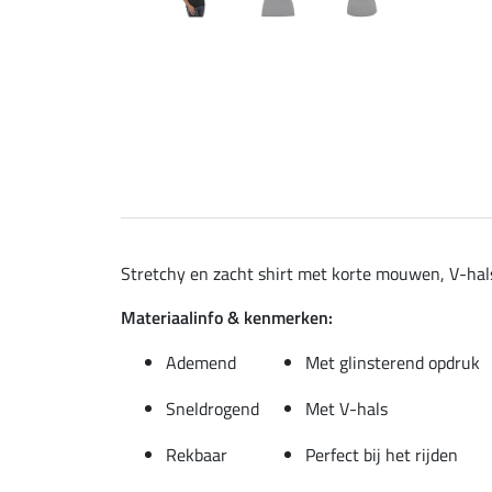
Stretchy en zacht shirt met korte mouwen, V-hals
Materiaalinfo & kenmerken:
Ademend
Met glinsterend opdruk
Sneldrogend
Met V-hals
Rekbaar
Perfect bij het rijden