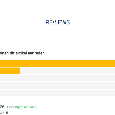
REVIEWS
nnen dit artikel aanraden
026
(Bevestigde aankoop)
at. #