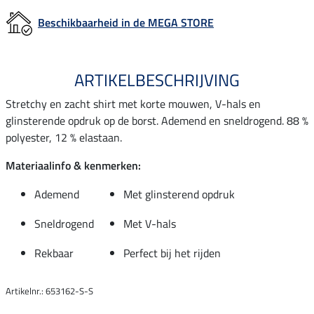
Beschikbaarheid in de MEGA STORE
ARTIKELBESCHRIJVING
Stretchy en zacht shirt met korte mouwen, V-hals en
glinsterende opdruk op de borst. Ademend en sneldrogend. 88 %
polyester, 12 % elastaan.
Materiaalinfo & kenmerken:
Ademend
Met glinsterend opdruk
Sneldrogend
Met V-hals
Rekbaar
Perfect bij het rijden
Artikelnr.: 653162-S-S