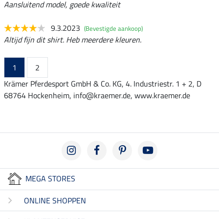
Aansluitend model, goede kwaliteit
9.3.2023
(Bevestigde aankoop)
Altijd fijn dit shirt. Heb meerdere kleuren.
1
2
Krämer Pferdesport GmbH & Co. KG, 4. Industriestr. 1 + 2, D
68764 Hockenheim, info@kraemer.de, www.kraemer.de
MEGA STORES
ONLINE SHOPPEN