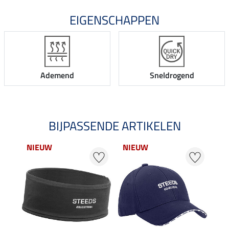
EIGENSCHAPPEN
Ademend
Sneldrogend
BIJPASSENDE ARTIKELEN
NIEUW
NIEUW
22