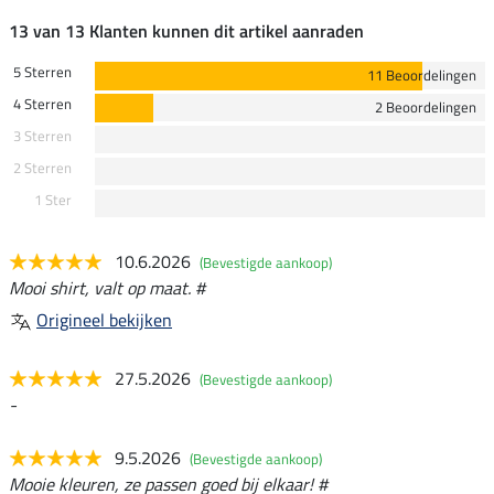
13 van 13 Klanten kunnen dit artikel aanraden
5 Sterren
11 Beoordelingen
4 Sterren
2 Beoordelingen
3 Sterren
2 Sterren
1 Ster
10.6.2026
(Bevestigde aankoop)
Mooi shirt, valt op maat. #
Origineel bekijken
27.5.2026
(Bevestigde aankoop)
-
9.5.2026
(Bevestigde aankoop)
Mooie kleuren, ze passen goed bij elkaar! #