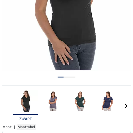
ZWART
Maat: |
Maattabel