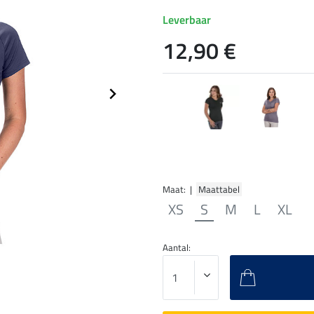
Leverbaar
12,90 €
Maat: |
Maattabel
XS
S
M
L
XL
Aantal: