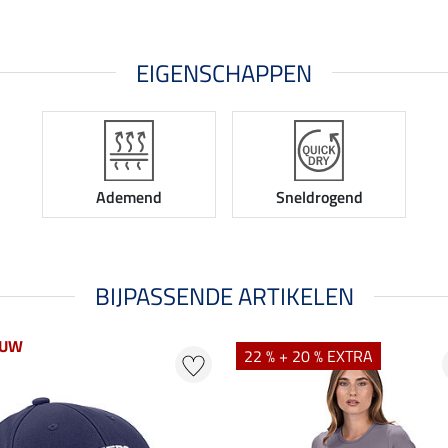
EIGENSCHAPPEN
Ademend
Sneldrogend
BIJPASSENDE ARTIKELEN
EUW
22 % + 20 % EXTRA