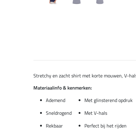
Stretchy en zacht shirt met korte mouwen, V-hals
Materiaalinfo & kenmerken:
Ademend
Met glinsterend opdruk
Sneldrogend
Met V-hals
Rekbaar
Perfect bij het rijden