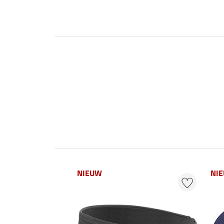
NIEUW
NI