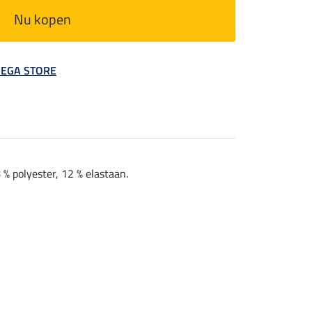
Nu kopen
 MEGA STORE
% polyester, 12 % elastaan.