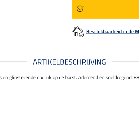
Beschikbaarheid in de
ARTIKELBESCHRIJVING
 en glinsterende opdruk op de borst. Ademend en sneldrogend. 88 