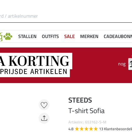
STALLEN
OUTFITS
SALE
MERKEN
CADEAUBON
nog
STEEDS
T-shirt Sofia
Artikelnr.: 653162-S-M
4.8
13 Klantenbeoordel