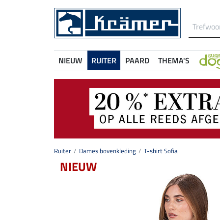
NIEUW
RUITER
PAARD
THEMA'S
Ruiter
Dames bovenkleding
T-shirt Sofia
NIEUW