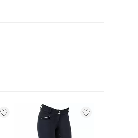
NIEUW