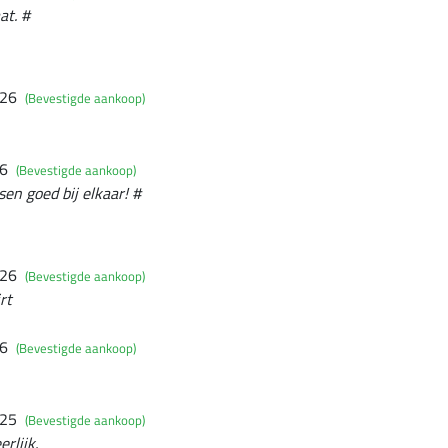
at. #
026
(Bevestigde aankoop)
26
(Bevestigde aankoop)
en goed bij elkaar! #
026
(Bevestigde aankoop)
rt
26
(Bevestigde aankoop)
025
(Bevestigde aankoop)
rlijk.