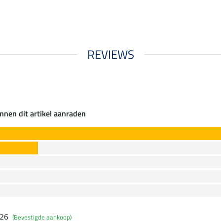
REVIEWS
nnen dit artikel aanraden
026
(Bevestigde aankoop)