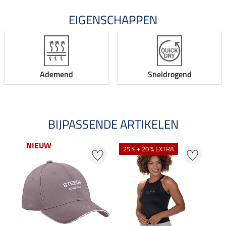
EIGENSCHAPPEN
Ademend
Sneldrogend
BIJPASSENDE ARTIKELEN
NIEUW
25 % + 20 % EXTRA