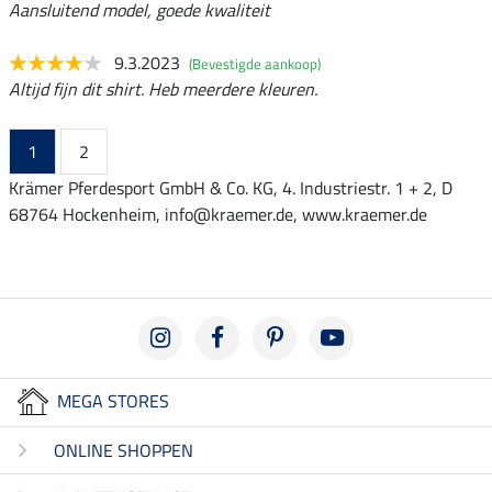
Aansluitend model, goede kwaliteit
9.3.2023
(Bevestigde aankoop)
Altijd fijn dit shirt. Heb meerdere kleuren.
1
2
Krämer Pferdesport GmbH & Co. KG, 4. Industriestr. 1 + 2, D
68764 Hockenheim, info@kraemer.de, www.kraemer.de
MEGA STORES
ONLINE SHOPPEN