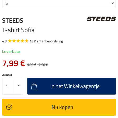
STEEDS
T-shirt Sofia
4.8
13 Klantenbeoordeling
Leverbaar
7,99 €
9,99 €
12,90 €
Aantal:
In het Winkelwagentje
Nu kopen