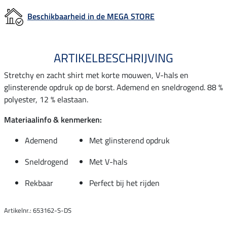
Beschikbaarheid in de MEGA STORE
ARTIKELBESCHRIJVING
Stretchy en zacht shirt met korte mouwen, V-hals en
glinsterende opdruk op de borst. Ademend en sneldrogend. 88 %
polyester, 12 % elastaan.
Materiaalinfo & kenmerken:
Ademend
Met glinsterend opdruk
Sneldrogend
Met V-hals
Rekbaar
Perfect bij het rijden
Artikelnr.: 653162-S-DS