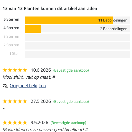
13 van 13 Klanten kunnen dit artikel aanraden
5 Sterren
11 Beoordelingen
4 Sterren
2 Beoordelingen
3 Sterren
2 Sterren
1 Ster
10.6.2026
(Bevestigde aankoop)
Mooi shirt, valt op maat. #
Origineel bekijken
27.5.2026
(Bevestigde aankoop)
-
9.5.2026
(Bevestigde aankoop)
Mooie kleuren, ze passen goed bij elkaar! #