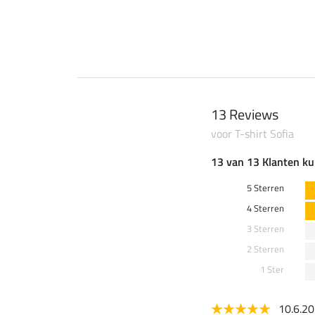
13 Reviews
voor T-shirt Sofia
13 van 13 Klanten ku
5 Sterren
4 Sterren
3 Sterren
2 Sterren
1 Ster
10.6.2