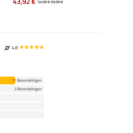
43,92 €
54,90 €
69,90 €
4.8
11 Beoordelingen
2 Beoordelingen