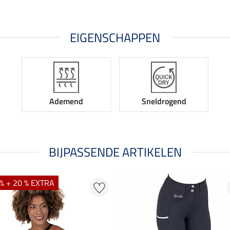
EIGENSCHAPPEN
Ademend
Sneldrogend
BIJPASSENDE ARTIKELEN
% + 20 % EXTRA