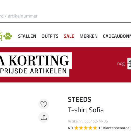
STALLEN
OUTFITS
SALE
MERKEN
CADEAUBON
nog
STEEDS
T-shirt Sofia
Artikelnr.: 653162-M-DS
4.8
13 Klantenbeoordel