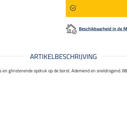
Beschikbaarheid in de
ARTIKELBESCHRIJVING
 en glinsterende opdruk op de borst. Ademend en sneldrogend. 88 