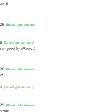
at. #
026
(Bevestigde aankoop)
26
(Bevestigde aankoop)
en goed bij elkaar! #
026
(Bevestigde aankoop)
rt
26
(Bevestigde aankoop)
025
(Bevestigde aankoop)
rlijk.