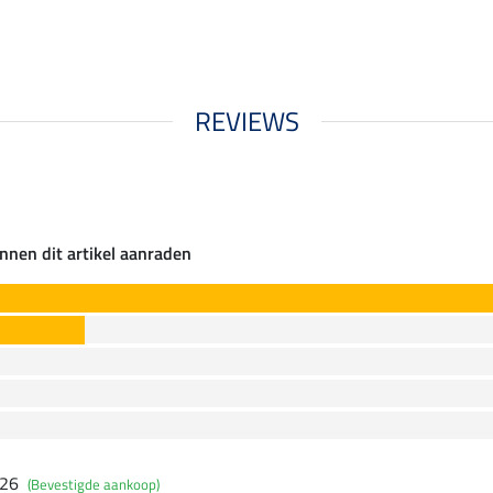
REVIEWS
nnen dit artikel aanraden
026
(Bevestigde aankoop)