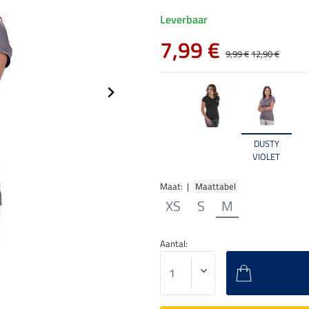
Leverbaar
7,99 €
9,99 €
12,90 €
DUSTY
VIOLET
Maat: |
Maattabel
XS
S
M
Aantal: