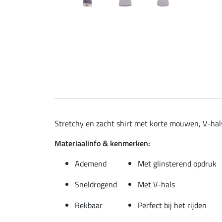
Stretchy en zacht shirt met korte mouwen, V-hals
Materiaalinfo & kenmerken:
Ademend
Met glinsterend opdruk
Sneldrogend
Met V-hals
Rekbaar
Perfect bij het rijden