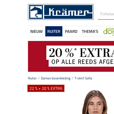
NIEUW
RUITER
PAARD
THEMA'S
Ruiter
Dames bovenkleding
T-shirt Sofia
22 % + 20 % EXTRA