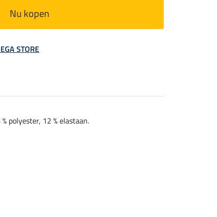
Nu kopen
 MEGA STORE
% polyester, 12 % elastaan.