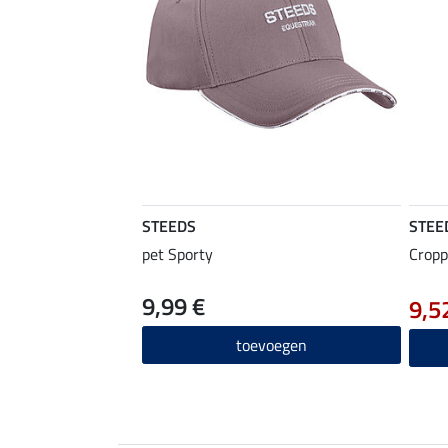
STEEDS
STEE
pet Sporty
Cropp
9,99 €
9,5
toevoegen