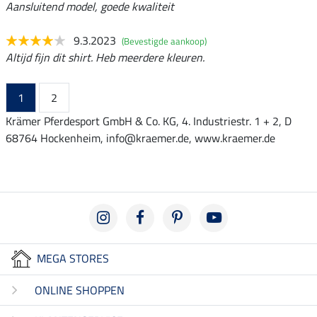
Aansluitend model, goede kwaliteit
9.3.2023
(Bevestigde aankoop)
Altijd fijn dit shirt. Heb meerdere kleuren.
1
2
Krämer Pferdesport GmbH & Co. KG, 4. Industriestr. 1 + 2, D
68764 Hockenheim, info@kraemer.de, www.kraemer.de
MEGA STORES
ONLINE SHOPPEN