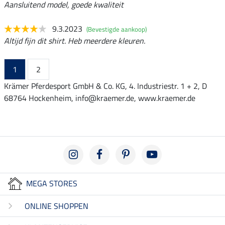
Aansluitend model, goede kwaliteit
9.3.2023
(Bevestigde aankoop)
Altijd fijn dit shirt. Heb meerdere kleuren.
1
2
Krämer Pferdesport GmbH & Co. KG, 4. Industriestr. 1 + 2, D
68764 Hockenheim, info@kraemer.de, www.kraemer.de
MEGA STORES
ONLINE SHOPPEN