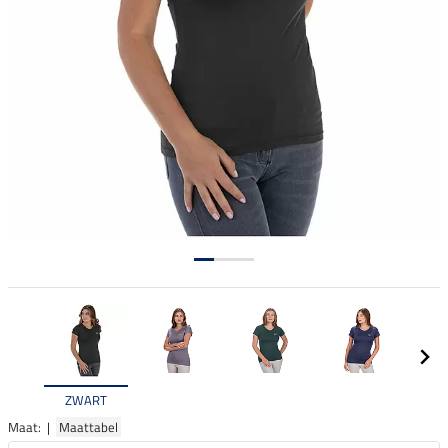
ZWART
Maat: |
Maattabel