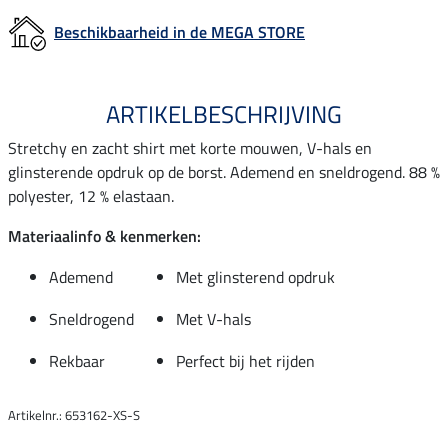
Beschikbaarheid in de MEGA STORE
ARTIKELBESCHRIJVING
Stretchy en zacht shirt met korte mouwen, V-hals en
glinsterende opdruk op de borst. Ademend en sneldrogend. 88 %
polyester, 12 % elastaan.
Materiaalinfo & kenmerken:
Ademend
Met glinsterend opdruk
Sneldrogend
Met V-hals
Rekbaar
Perfect bij het rijden
Artikelnr.: 653162-XS-S