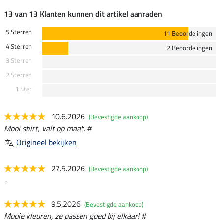
13 van 13 Klanten kunnen dit artikel aanraden
5 Sterren
11 Beoordelingen
4 Sterren
2 Beoordelingen
3 Sterren
2 Sterren
1 Ster
10.6.2026
(Bevestigde aankoop)
Mooi shirt, valt op maat. #
Origineel bekijken
27.5.2026
(Bevestigde aankoop)
-
9.5.2026
(Bevestigde aankoop)
Mooie kleuren, ze passen goed bij elkaar! #