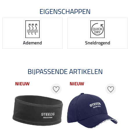
EIGENSCHAPPEN
Ademend
Sneldrogend
BIJPASSENDE ARTIKELEN
NIEUW
NIEUW
22