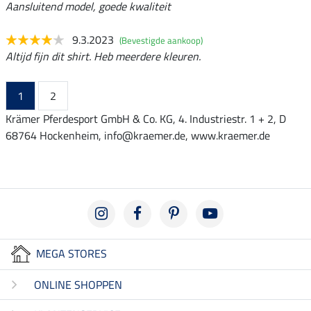
Aansluitend model, goede kwaliteit
9.3.2023
(Bevestigde aankoop)
Altijd fijn dit shirt. Heb meerdere kleuren.
1
2
Krämer Pferdesport GmbH & Co. KG, 4. Industriestr. 1 + 2, D
68764 Hockenheim, info@kraemer.de, www.kraemer.de
MEGA STORES
ONLINE SHOPPEN