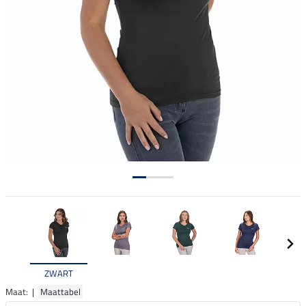
ZWART
Maat: |
Maattabel