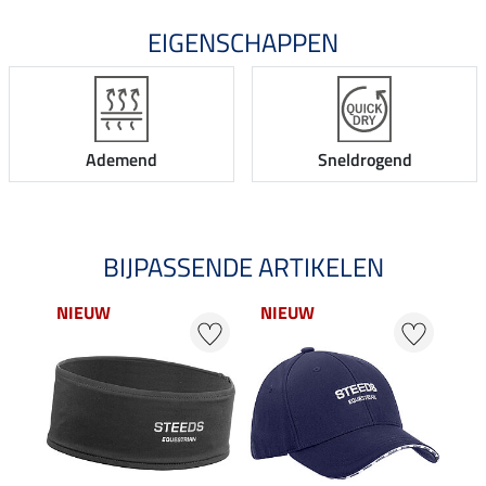
EIGENSCHAPPEN
Ademend
Sneldrogend
BIJPASSENDE ARTIKELEN
NIEUW
NIEUW
22