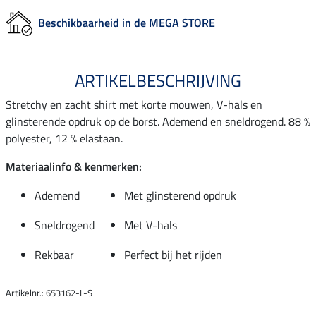
Beschikbaarheid in de MEGA STORE
ARTIKELBESCHRIJVING
Stretchy en zacht shirt met korte mouwen, V-hals en
glinsterende opdruk op de borst. Ademend en sneldrogend. 88 %
polyester, 12 % elastaan.
Materiaalinfo & kenmerken:
Ademend
Met glinsterend opdruk
Sneldrogend
Met V-hals
Rekbaar
Perfect bij het rijden
Artikelnr.: 653162-L-S