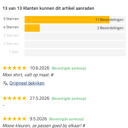
13 van 13 Klanten kunnen dit artikel aanraden
5 Sterren
11 Beoordelingen
4 Sterren
2 Beoordelingen
3 Sterren
2 Sterren
1 Ster
10.6.2026
(Bevestigde aankoop)
Mooi shirt, valt op maat. #
Origineel bekijken
27.5.2026
(Bevestigde aankoop)
-
9.5.2026
(Bevestigde aankoop)
Mooie kleuren, ze passen goed bij elkaar! #