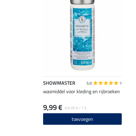
SHOWMASTER
5.0
1
wasmiddel voor kleding en rijbroeken
9,99 €
(49,95 € / 1 l)
toevoegen