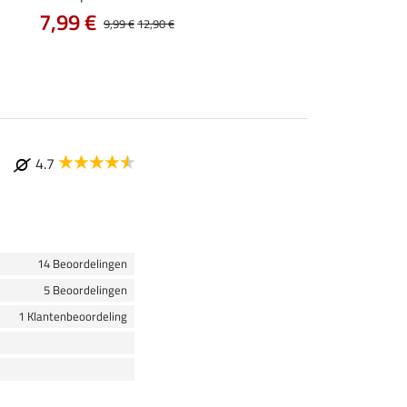
7,99 €
vanaf 17,90 €
9,99 €
12,90 €
4.7
14 Beoordelingen
5 Beoordelingen
1 Klantenbeoordeling