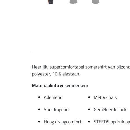
Heerlijk, supercomfortabel zomershirt van bijzond
polyester, 10 % elastaan.
Materiaalinfo & kenmerken:
Ademend
Met V- hals
Sneldrogend
Gemêleerde look
Hoog draagcomfort
STEEDS opdruk op