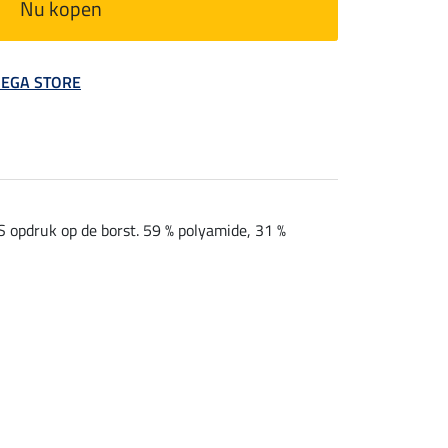
Nu kopen
 MEGA STORE
S opdruk op de borst. 59 % polyamide, 31 %