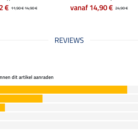
2 €
vanaf 14,90 €
11,90 €
14,90 €
24,90 €
REVIEWS
nnen dit artikel aanraden