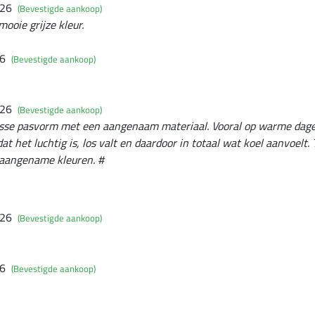
026
(Bevestigde aankoop)
mooie grijze kleur.
26
(Bevestigde aankoop)
026
(Bevestigde aankoop)
osse pasvorm met een aangenaam materiaal. Vooral op warme dagen 
at het luchtig is, los valt en daardoor in totaal wat koel aanvoelt. 
t aangename kleuren. #
026
(Bevestigde aankoop)
26
(Bevestigde aankoop)