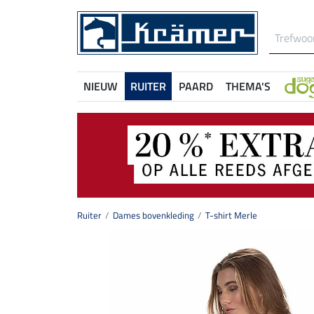
NIEUW
RUITER
PAARD
THEMA'S
Ruiter
Dames bovenkleding
T-shirt Merle