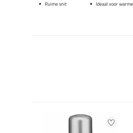
Ruime snit
Ideaal voor warm