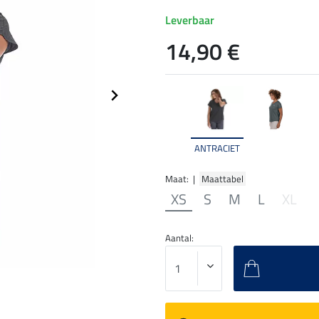
Leverbaar
14,90 €
ANTRACIET
Maat: |
Maattabel
XS
S
M
L
XL
Aantal: