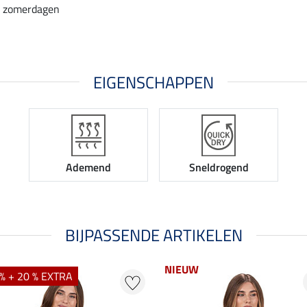
e zomerdagen
EIGENSCHAPPEN
Ademend
Sneldrogend
BIJPASSENDE ARTIKELEN
NIEUW
% + 20 % EXTRA