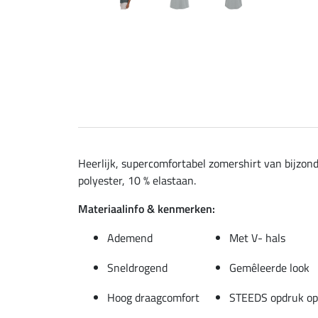
Heerlijk, supercomfortabel zomershirt van bijzond
polyester, 10 % elastaan.
Materiaalinfo & kenmerken:
Ademend
Met V- hals
Sneldrogend
Gemêleerde look
Hoog draagcomfort
STEEDS opdruk op