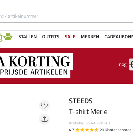
STALLEN
OUTFITS
SALE
MERKEN
CADEAUBON
nog
STEEDS
T-shirt Merle
Artikelnr.: 653407-XS-GT
4.7
20 Klantenbeoordel