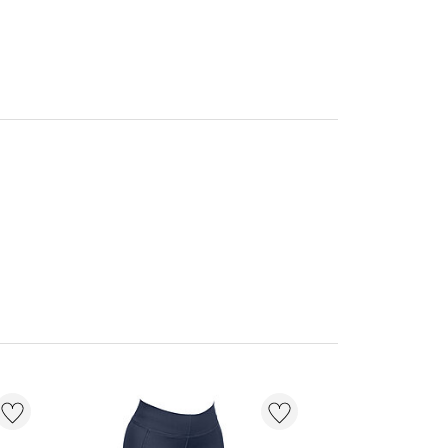
NIEUW