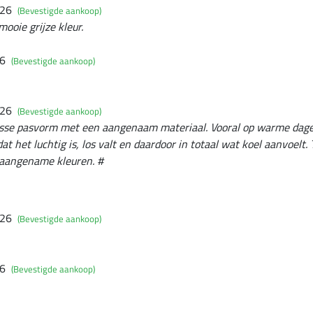
026
(Bevestigde aankoop)
mooie grijze kleur.
26
(Bevestigde aankoop)
026
(Bevestigde aankoop)
osse pasvorm met een aangenaam materiaal. Vooral op warme dagen 
at het luchtig is, los valt en daardoor in totaal wat koel aanvoelt. 
t aangename kleuren. #
026
(Bevestigde aankoop)
26
(Bevestigde aankoop)