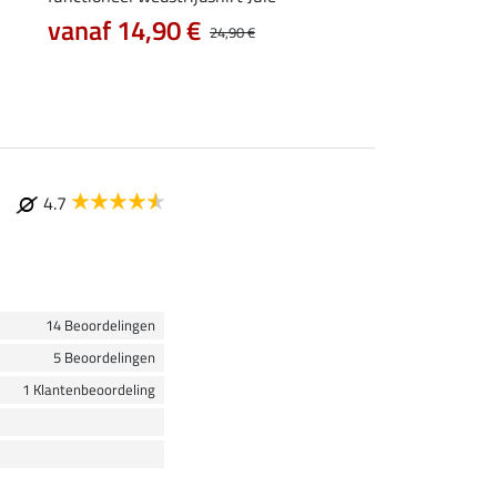
vanaf 14,90 €
vanaf 17,90 €
24,90 €
4.7
14 Beoordelingen
5 Beoordelingen
1 Klantenbeoordeling