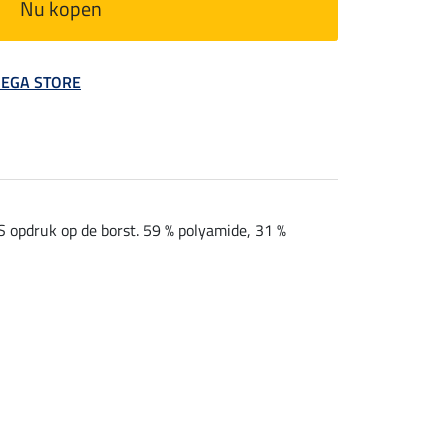
Nu kopen
 MEGA STORE
S opdruk op de borst. 59 % polyamide, 31 %