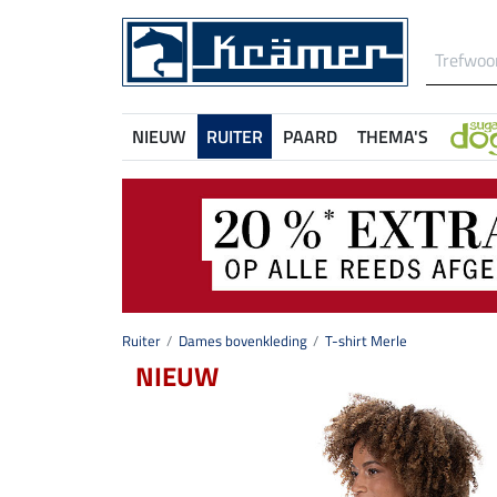
NIEUW
RUITER
PAARD
THEMA'S
Ruiter
Dames bovenkleding
T-shirt Merle
NIEUW