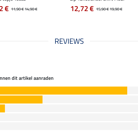
2 €
12,72 €
11,90 €
14,90 €
15,90 €
19,90 €
REVIEWS
nnen dit artikel aanraden