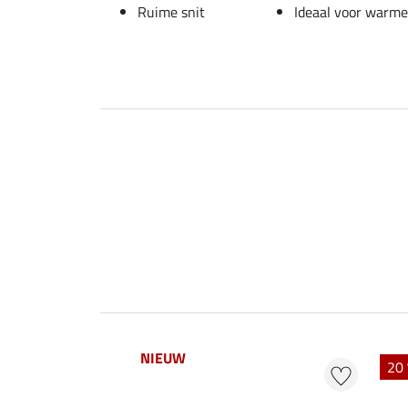
Ruime snit
Ideaal voor warm
NIEUW
20 