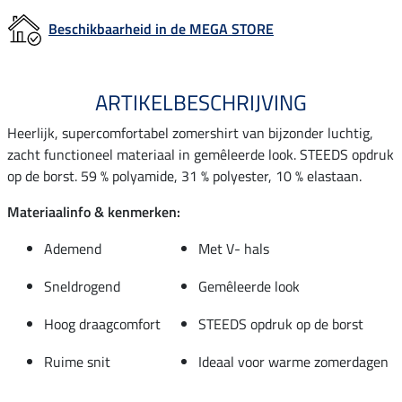
Beschikbaarheid in de MEGA STORE
ARTIKELBESCHRIJVING
Heerlijk, supercomfortabel zomershirt van bijzonder luchtig,
zacht functioneel materiaal in gemêleerde look. STEEDS opdruk
op de borst. 59 % polyamide, 31 % polyester, 10 % elastaan.
Materiaalinfo & kenmerken:
Ademend
Met V- hals
Sneldrogend
Gemêleerde look
Hoog draagcomfort
STEEDS opdruk op de borst
Ruime snit
Ideaal voor warme zomerdagen