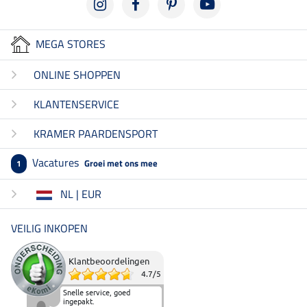
MEGA STORES
ONLINE SHOPPEN
KLANTENSERVICE
KRAMER PAARDENSPORT
Vacatures
Groei met ons mee
1
NL | EUR
VEILIG INKOPEN
Klantbeoordelingen
4.7
/
5
Snelle service, goed
ingepakt.