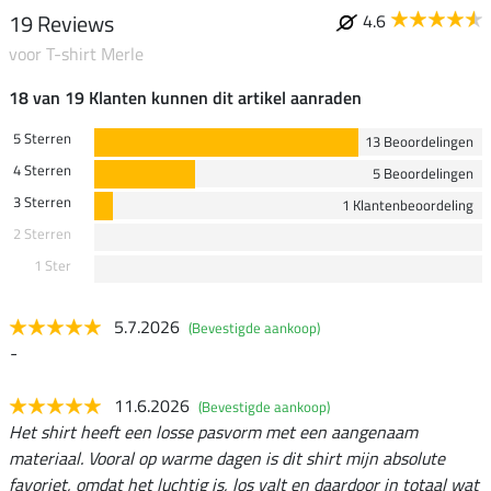
19 Reviews
4.6
voor T-shirt Merle
18 van 19 Klanten kunnen dit artikel aanraden
5 Sterren
13 Beoordelingen
4 Sterren
5 Beoordelingen
3 Sterren
1 Klantenbeoordeling
2 Sterren
1 Ster
5.7.2026
(Bevestigde aankoop)
-
11.6.2026
(Bevestigde aankoop)
Het shirt heeft een losse pasvorm met een aangenaam
materiaal. Vooral op warme dagen is dit shirt mijn absolute
favoriet, omdat het luchtig is, los valt en daardoor in totaal wat