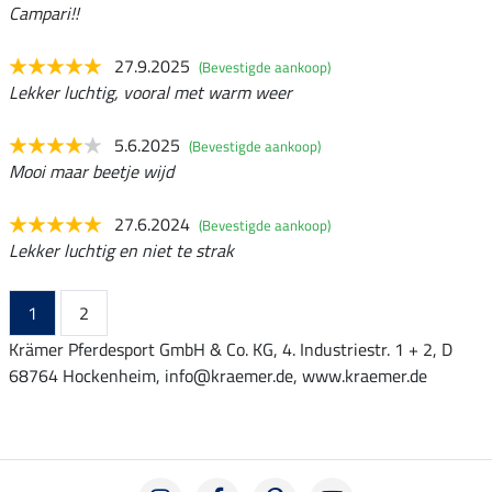
Campari!!
27.9.2025
(Bevestigde aankoop)
Lekker luchtig, vooral met warm weer
5.6.2025
(Bevestigde aankoop)
Mooi maar beetje wijd
27.6.2024
(Bevestigde aankoop)
Lekker luchtig en niet te strak
1
2
Krämer Pferdesport GmbH & Co. KG, 4. Industriestr. 1 + 2, D
68764 Hockenheim, info@kraemer.de, www.kraemer.de