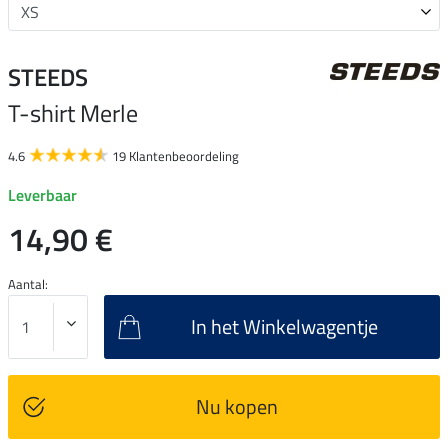
STEEDS
T-shirt Merle
4.6
19 Klantenbeoordeling
Leverbaar
14,90 €
Aantal:
In het Winkelwagentje
Nu kopen