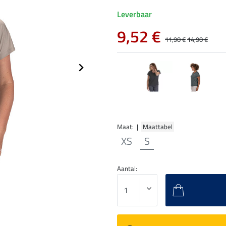
Leverbaar
9,52 €
11,90 €
14,90 €
Maat: |
Maattabel
XS
S
Aantal: