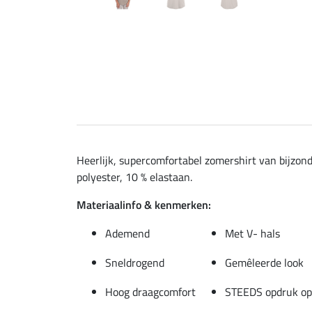
Heerlijk, supercomfortabel zomershirt van bijzond
polyester, 10 % elastaan.
Materiaalinfo & kenmerken:
Ademend
Met V- hals
Sneldrogend
Gemêleerde look
Hoog draagcomfort
STEEDS opdruk op