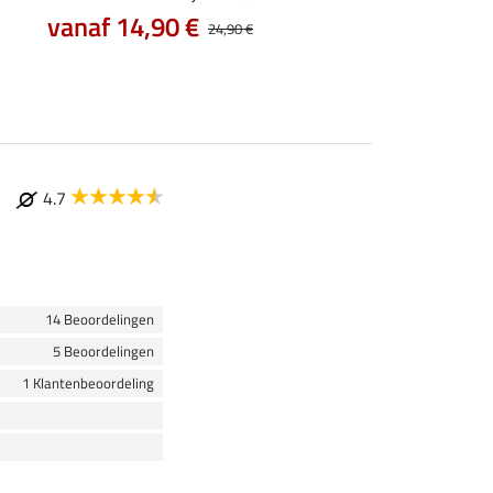
vanaf 14,90 €
7,99 €
24,90 €
9,99 €
12,90
4.7
14 Beoordelingen
5 Beoordelingen
1 Klantenbeoordeling