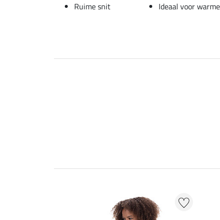
Ruime snit
Ideaal voor warm