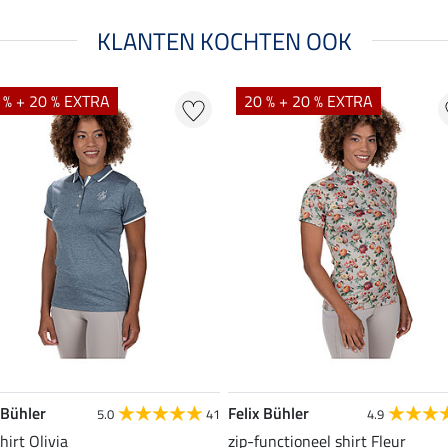
KLANTEN KOCHTEN OOK
 % + 20 % EXTRA
20 % + 20 % EXTRA
 Bühler
Felix Bühler
5.0
41
4.9
hirt Olivia
zip-functioneel shirt Fleur