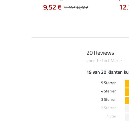
9,52 €
12,
12,90 €
11,90 €
14,90 €
20 Reviews
voor T-shirt Merle
19 van 20 Klanten ku
5 Sterren
4 Sterren
3 Sterren
2 Sterren
1 Ster