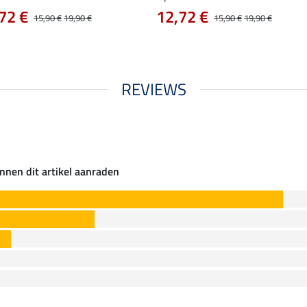
72 €
12,72 €
15,90 €
19,90 €
15,90 €
19,90 €
REVIEWS
nnen dit artikel aanraden