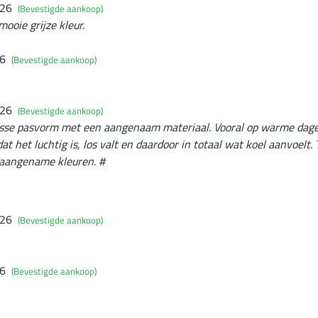
026
(Bevestigde aankoop)
mooie grijze kleur.
26
(Bevestigde aankoop)
026
(Bevestigde aankoop)
osse pasvorm met een aangenaam materiaal. Vooral op warme dagen 
at het luchtig is, los valt en daardoor in totaal wat koel aanvoelt. 
t aangename kleuren. #
026
(Bevestigde aankoop)
26
(Bevestigde aankoop)