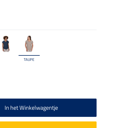
TAUPE
In het Winkelwagentje