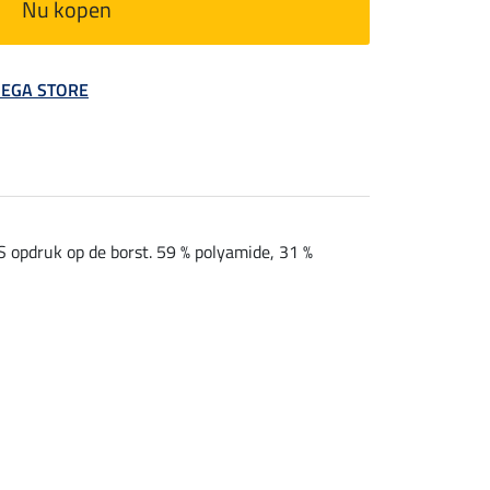
Nu kopen
 MEGA STORE
S opdruk op de borst. 59 % polyamide, 31 %