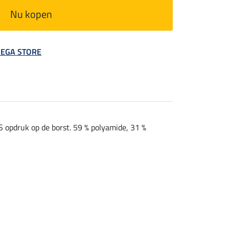
Nu kopen
 MEGA STORE
S opdruk op de borst. 59 % polyamide, 31 %