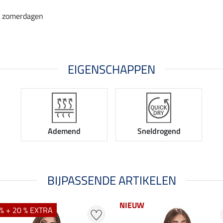
e zomerdagen
EIGENSCHAPPEN
Ademend
Sneldrogend
BIJPASSENDE ARTIKELEN
NIEUW
% + 20 % EXTRA