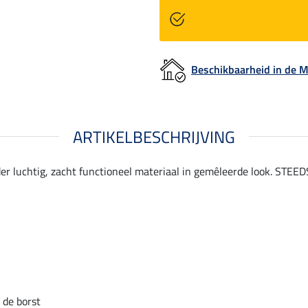
Beschikbaarheid in de
ARTIKELBESCHRIJVING
er luchtig, zacht functioneel materiaal in gemêleerde look. STEED
 de borst