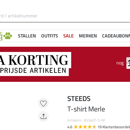
STALLEN
OUTFITS
SALE
MERKEN
CADEAUBON
nog
STEEDS
T-shirt Merle
Artikelnr.: 653407-S-M
4.6
19 Klantenbeoordel