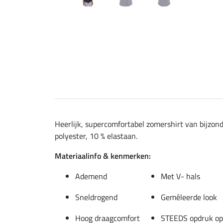
Heerlijk, supercomfortabel zomershirt van bijzond
polyester, 10 % elastaan.
Materiaalinfo & kenmerken:
Ademend
Met V- hals
Sneldrogend
Gemêleerde look
Hoog draagcomfort
STEEDS opdruk op