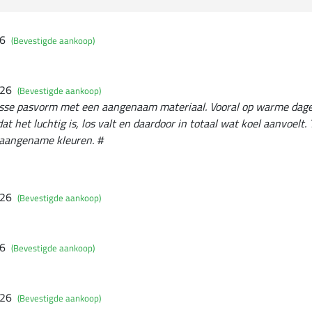
26
(Bevestigde aankoop)
026
(Bevestigde aankoop)
osse pasvorm met een aangenaam materiaal. Vooral op warme dagen 
at het luchtig is, los valt en daardoor in totaal wat koel aanvoelt. 
t aangename kleuren. #
026
(Bevestigde aankoop)
26
(Bevestigde aankoop)
026
(Bevestigde aankoop)