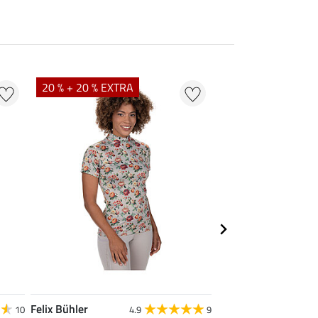
20 % + 20 % EXTRA
21 % + 20 % EXTR
Felix Bühler
Felix Bühler
10
4.9
9