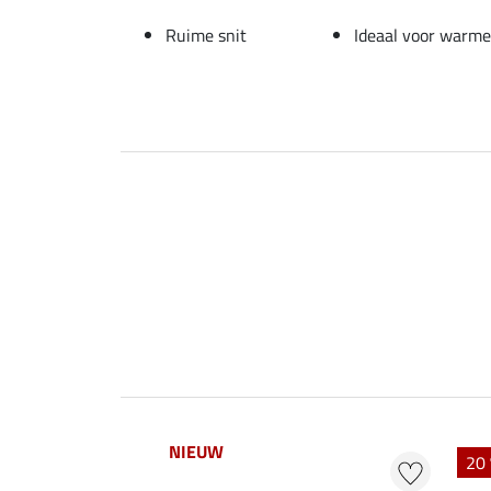
Ruime snit
Ideaal voor warm
NIEUW
20 