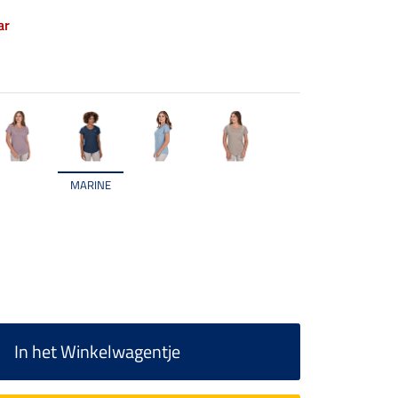
ar
MARINE
In het Winkelwagentje