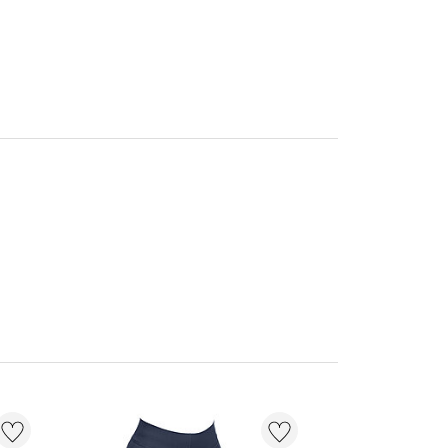
NIEUW