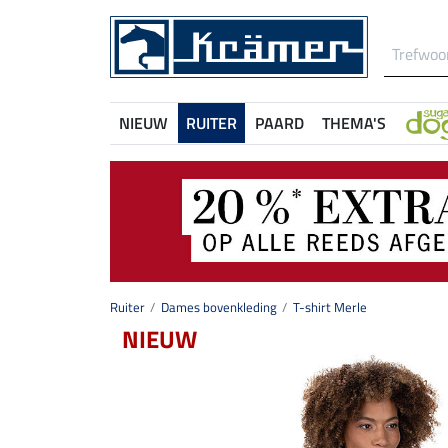
NIEUW
RUITER
PAARD
THEMA'S
Ruiter
Dames bovenkleding
T-shirt Merle
NIEUW