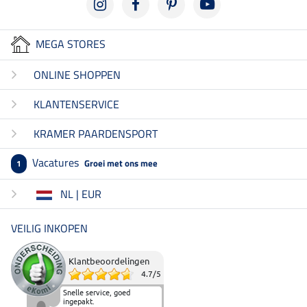
MEGA STORES
ONLINE SHOPPEN
KLANTENSERVICE
KRAMER PAARDENSPORT
Vacatures
Groei met ons mee
1
NL | EUR
VEILIG INKOPEN
Klantbeoordelingen
4.7
/
5
Snelle service, goed
ingepakt.