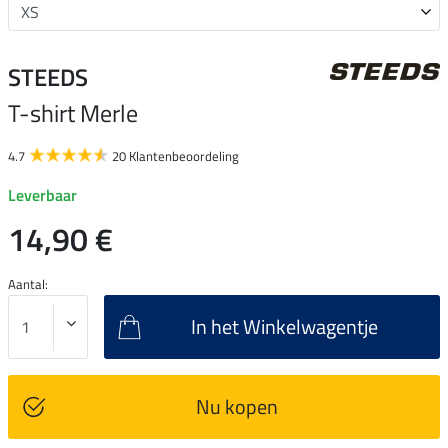
STEEDS
T-shirt Merle
4.7
20 Klantenbeoordeling
Leverbaar
14,90 €
Aantal:
In het Winkelwagentje
Nu kopen