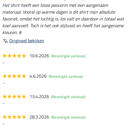
Het shirt heeft een losse pasvorm met een aangenaam
materiaal. Vooral op warme dagen is dit shirt mijn absolute
favoriet, omdat het luchtig is, los valt en daardoor in totaal wat
koel aanvoelt. Toch is het ook slijtvast en heeft het aangename
kleuren. #
Origineel bekijken
10.6.2026
(Bevestigde aankoop)
-
4.6.2026
(Bevestigde aankoop)
-
13.4.2026
(Bevestigde aankoop)
-
28.3.2026
(Bevestigde aankoop)
-