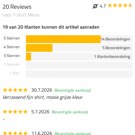
20 Reviews
4.7
voor T-shirt Merle
19 van 20 Klanten kunnen dit artikel aanraden
5 Sterren
14 Beoordelingen
4 Sterren
5 Beoordelingen
3 Sterren
1 Klantenbeoordeling
2 Sterren
1 Ster
30.7.2026
(Bevestigde aankoop)
Verrassend fijn shirt, mooie grijze kleur.
5.7.2026
(Bevestigde aankoop)
-
11.6.2026
(Bevestigde aankoop)