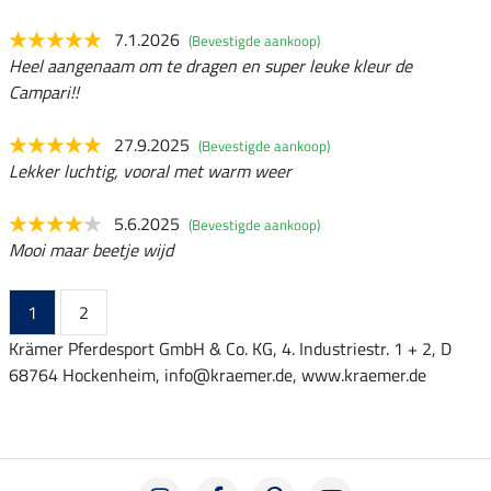
7.1.2026
(Bevestigde aankoop)
Heel aangenaam om te dragen en super leuke kleur de
Campari!!
27.9.2025
(Bevestigde aankoop)
Lekker luchtig, vooral met warm weer
5.6.2025
(Bevestigde aankoop)
Mooi maar beetje wijd
1
2
Krämer Pferdesport GmbH & Co. KG, 4. Industriestr. 1 + 2, D
68764 Hockenheim, info@kraemer.de, www.kraemer.de