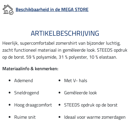
Beschikbaarheid in de MEGA STORE
ARTIKELBESCHRIJVING
Heerlijk, supercomfortabel zomershirt van bijzonder luchtig,
zacht functioneel materiaal in gemêleerde look. STEEDS opdruk
op de borst. 59 % polyamide, 31 % polyester, 10 % elastaan.
Materiaalinfo & kenmerken:
Ademend
Met V- hals
Sneldrogend
Gemêleerde look
Hoog draagcomfort
STEEDS opdruk op de borst
Ruime snit
Ideaal voor warme zomerdagen