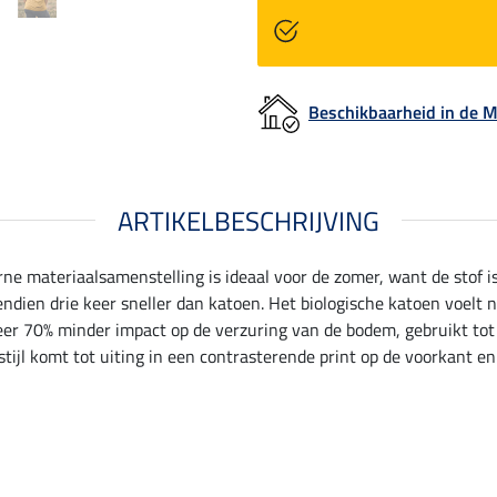
Beschikbaarheid in de
ARTIKELBESCHRIJVING
rne materiaalsamenstelling is ideaal voor de zomer, want de stof i
ien drie keer sneller dan katoen. Het biologische katoen voelt nie
veer 70% minder impact op de verzuring van de bodem, gebruikt tot
tijl komt tot uiting in een contrasterende print op de voorkant e