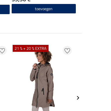
toevoegen
21 % + 20 % EXTRA
20 % + 20 % EXTR