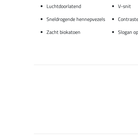
Luchtdoorlatend
V-snit
Sneldrogende hennepvezels
Contraste
Zacht biokatoen
Slogan o