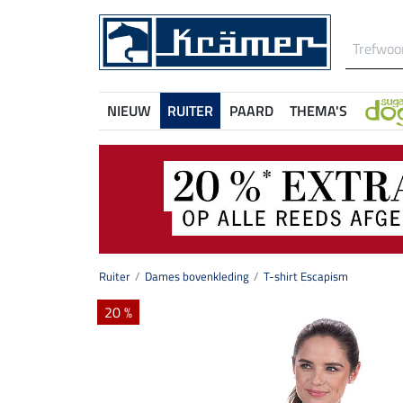
NIEUW
RUITER
PAARD
THEMA'S
Ruiter
Dames bovenkleding
T-shirt Escapism
20 %