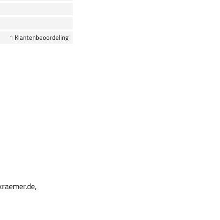
1 Klantenbeoordeling
kraemer.de,