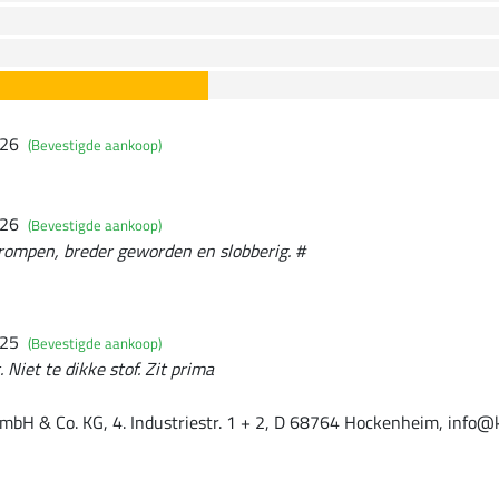
026
(Bevestigde aankoop)
026
(Bevestigde aankoop)
rompen, breder geworden en slobberig. #
025
(Bevestigde aankoop)
 Niet te dikke stof. Zit prima
mbH & Co. KG, 4. Industriestr. 1 + 2, D 68764 Hockenheim, info@