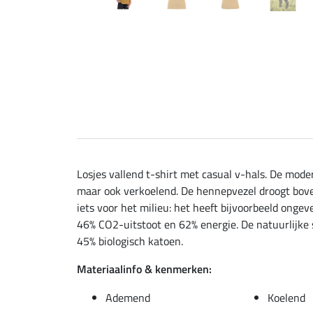
Losjes vallend t-shirt met casual v-hals. De mode
maar ook verkoelend. De hennepvezel droogt bovend
iets voor het milieu: het heeft bijvoorbeeld onge
46% CO2-uitstoot en 62% energie. De natuurlijke s
45% biologisch katoen.
Materiaalinfo & kenmerken:
Ademend
Koelend