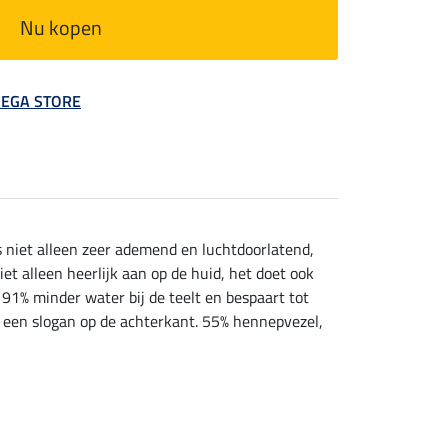
Nu kopen
 MEGA STORE
s niet alleen zeer ademend en luchtdoorlatend,
t alleen heerlijk aan op de huid, het doet ook
 91% minder water bij de teelt en bespaart tot
n een slogan op de achterkant. 55% hennepvezel,