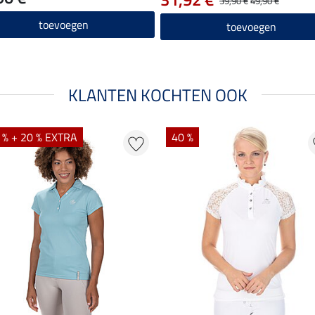
39,90 €
49,90 €
toevoegen
toevoegen
KLANTEN KOCHTEN OOK
 % + 20 % EXTRA
40 %