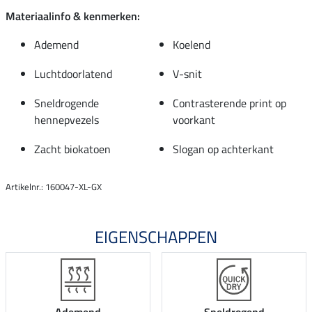
Materiaalinfo & kenmerken:
Ademend
Koelend
Luchtdoorlatend
V-snit
Sneldrogende
Contrasterende print op
hennepvezels
voorkant
Zacht biokatoen
Slogan op achterkant
Artikelnr.: 160047-XL-GX
EIGENSCHAPPEN