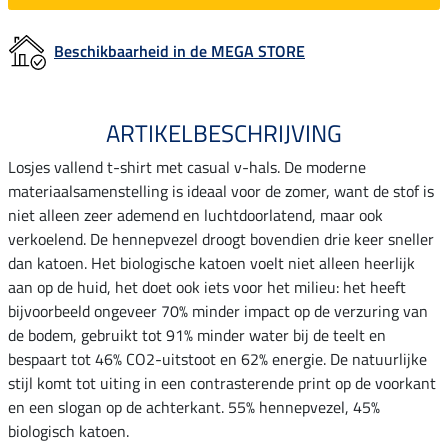
Beschikbaarheid in de MEGA STORE
ARTIKELBESCHRIJVING
Losjes vallend t-shirt met casual v-hals. De moderne
materiaalsamenstelling is ideaal voor de zomer, want de stof is
niet alleen zeer ademend en luchtdoorlatend, maar ook
verkoelend. De hennepvezel droogt bovendien drie keer sneller
dan katoen. Het biologische katoen voelt niet alleen heerlijk
aan op de huid, het doet ook iets voor het milieu: het heeft
bijvoorbeeld ongeveer 70% minder impact op de verzuring van
de bodem, gebruikt tot 91% minder water bij de teelt en
bespaart tot 46% CO2-uitstoot en 62% energie. De natuurlijke
stijl komt tot uiting in een contrasterende print op de voorkant
en een slogan op de achterkant. 55% hennepvezel, 45%
biologisch katoen.