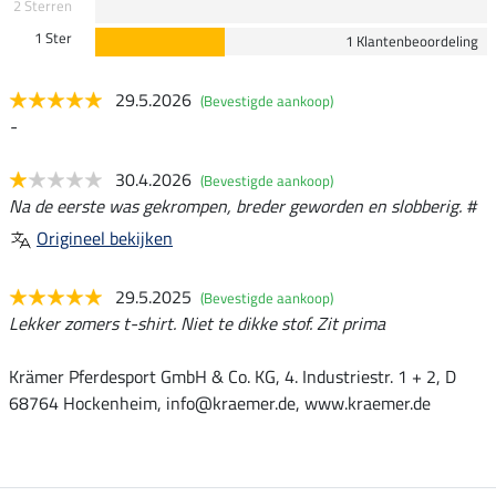
2 Sterren
1 Ster
1 Klantenbeoordeling
29.5.2026
(Bevestigde aankoop)
-
30.4.2026
(Bevestigde aankoop)
Na de eerste was gekrompen, breder geworden en slobberig. #
Origineel bekijken
29.5.2025
(Bevestigde aankoop)
Lekker zomers t-shirt. Niet te dikke stof. Zit prima
Krämer Pferdesport GmbH & Co. KG, 4. Industriestr. 1 + 2, D
68764 Hockenheim, info@kraemer.de, www.kraemer.de