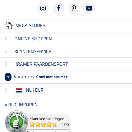
MEGA STORES
ONLINE SHOPPEN
KLANTENSERVICE
KRAMER PAARDENSPORT
Vacatures
Groei met ons mee
1
NL | EUR
VEILIG INKOPEN
Klantbeoordelingen
4.7
/
5