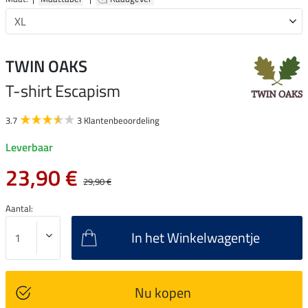
TWIN OAKS
T-shirt Escapism
3.7
3 Klantenbeoordeling
Leverbaar
23,90 €
29,90 €
Aantal:
In het Winkelwagentje
Nu kopen