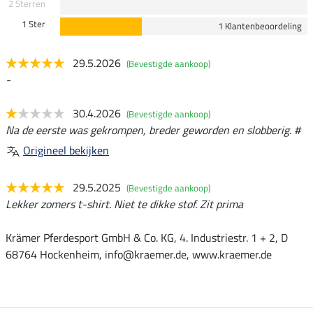
2 Sterren
1 Ster
1 Klantenbeoordeling
29.5.2026
(Bevestigde aankoop)
-
30.4.2026
(Bevestigde aankoop)
Na de eerste was gekrompen, breder geworden en slobberig. #
Origineel bekijken
29.5.2025
(Bevestigde aankoop)
Lekker zomers t-shirt. Niet te dikke stof. Zit prima
Krämer Pferdesport GmbH & Co. KG, 4. Industriestr. 1 + 2, D
68764 Hockenheim, info@kraemer.de, www.kraemer.de