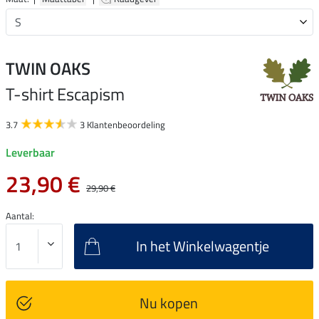
TWIN OAKS
T-shirt Escapism
3.7
3 Klantenbeoordeling
Leverbaar
23,90 €
29,90 €
Aantal:
In het Winkelwagentje
Nu kopen