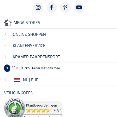
MEGA STORES
ONLINE SHOPPEN
KLANTENSERVICE
KRAMER PAARDENSPORT
Vacatures
Groei met ons mee
1
NL | EUR
VEILIG INKOPEN
Klantbeoordelingen
4.7
/
5