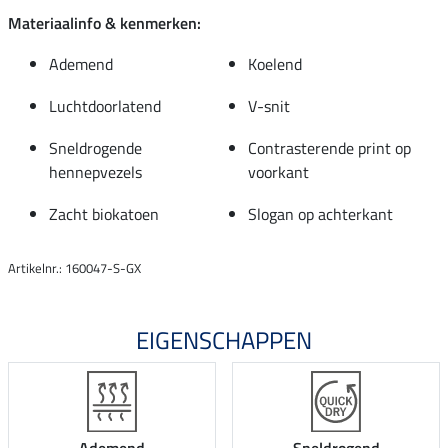
Materiaalinfo & kenmerken:
Ademend
Koelend
Luchtdoorlatend
V-snit
Sneldrogende
Contrasterende print op
hennepvezels
voorkant
Zacht biokatoen
Slogan op achterkant
Artikelnr.: 160047-S-GX
EIGENSCHAPPEN