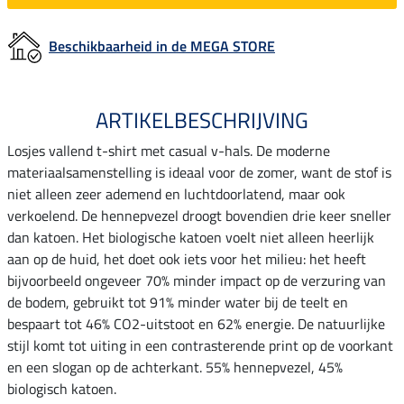
Beschikbaarheid in de MEGA STORE
ARTIKELBESCHRIJVING
Losjes vallend t-shirt met casual v-hals. De moderne
materiaalsamenstelling is ideaal voor de zomer, want de stof is
niet alleen zeer ademend en luchtdoorlatend, maar ook
verkoelend. De hennepvezel droogt bovendien drie keer sneller
dan katoen. Het biologische katoen voelt niet alleen heerlijk
aan op de huid, het doet ook iets voor het milieu: het heeft
bijvoorbeeld ongeveer 70% minder impact op de verzuring van
de bodem, gebruikt tot 91% minder water bij de teelt en
bespaart tot 46% CO2-uitstoot en 62% energie. De natuurlijke
stijl komt tot uiting in een contrasterende print op de voorkant
en een slogan op de achterkant. 55% hennepvezel, 45%
biologisch katoen.